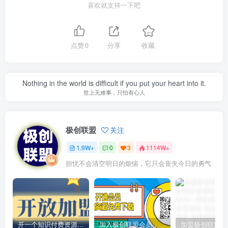
喜欢就支持一下吧
点赞
0
分享
收藏
Nothing in the world is difficult if you put your heart into it.
世上无难事，只怕有心人
极创联盟
关注
1.9W+
0
3
1114W+
担忧不会清空明日的烦恼，它只会丧失今日的勇气
开一个知识付费资源网站，小白也能日入1000+
加入极创联盟会员，全站资源免费学习。