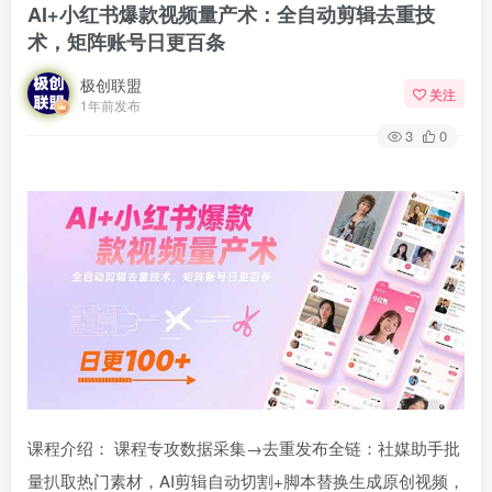
AI+小红书爆款视频量产术：全自动剪辑去重技
术，矩阵账号日更百条
极创联盟
关注
1年前发布
3
0
课程介绍： 课程专攻数据采集→去重发布全链：社媒助手批
量扒取热门素材，AI剪辑自动切割+脚本替换生成原创视频，