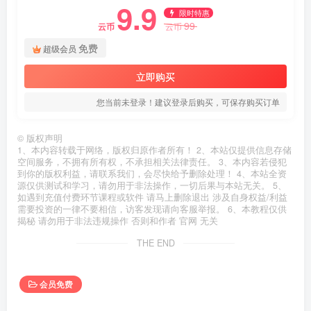
9.9
限时特惠
99
云币
云币
免费
超级会员
立即购买
您当前未登录！建议登录后购买，可保存购买订单
©
版权声明
1、本内容转载于网络，版权归原作者所有！ 2、本站仅提供信息存储
空间服务，不拥有所有权，不承担相关法律责任。 3、本内容若侵犯
到你的版权利益，请联系我们，会尽快给予删除处理！ 4、本站全资
源仅供测试和学习，请勿用于非法操作，一切后果与本站无关。 5、
如遇到充值付费环节课程或软件 请马上删除退出 涉及自身权益/利益
需要投资的一律不要相信，访客发现请向客服举报。 6、本教程仅供
揭秘 请勿用于非法违规操作 否则和作者 官网 无关
THE END
会员免费