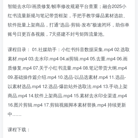
智能去水印/画质修复/帧率修改规避平台查重；融合2025小
红书流量新规与笔记带货框架，手把手教学爆品素材选款、
软件批量上架商品，打通“选品-剪辑-发布”极速闭环，助你单
账号日更百条视频，7天搭建不封号矩阵流量池。
课程目录： 01.社媒助手：小红书抖音数据采集.mp4 02.选取
素材.mp4 03.去水印.mp4 04.ai剪辑.mp4 05.去重.mp4 06.画
质修复.mp4 07.关于小红书流量.mp4 08.笔记带货大纲.mp4
09.基础操作篇介绍.mp4 10.选品-以品选素材.mp4 11.选品-
以素材选品.mp4 12.选品-爆款站外选取法.mp4 13.手动上架
商品.mp4 14.软件上架商品.mp4 15.素材去水印全渠道.mp4
16.图片剪辑.mp4 17.剪辑视频脚本素材替换.mp4 持续更新
中……
课程下载：