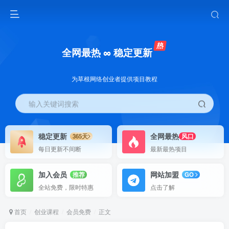
全网最热 ∞ 稳定更新
为草根网络创业者提供项目教程
输入关键词搜索
稳定更新
全网最热
365天
风口
每日更新不间断
最新最热项目
加入会员
网站加盟
推荐
GO
全站免费，限时特惠
点击了解
首页
创业课程
会员免费
正文