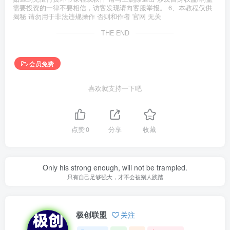
需要投资的一律不要相信，访客发现请向客服举报。 6、本教程仅供
揭秘 请勿用于非法违规操作 否则和作者 官网 无关
THE END
会员免费
喜欢就支持一下吧
点赞
0
分享
收藏
Only his strong enough, will not be trampled.
只有自己足够强大，才不会被别人践踏
极创联盟
关注