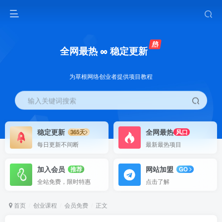
全网最热 ∞ 稳定更新
为草根网络创业者提供项目教程
输入关键词搜索
稳定更新
全网最热
365天
风口
每日更新不间断
最新最热项目
加入会员
网站加盟
推荐
GO
全站免费，限时特惠
点击了解
首页
创业课程
会员免费
正文