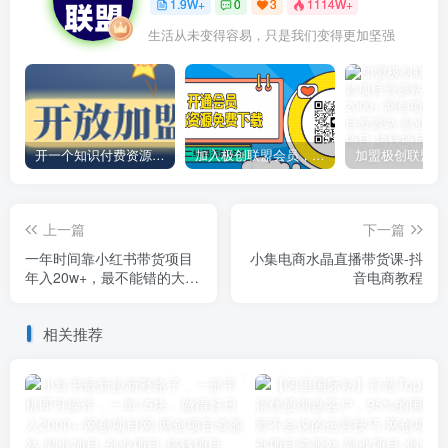
1.9W+
0
3
1114W+
生活从未变得容易，只是我们变得更加坚强
开一个知识付费资源网站，小白也能日入1000+
加入极创联盟会员，全站资源免费学习。
上一篇
下一篇
一年时间靠小红书带货项目
小集电商水晶直播带货课-抖
年入20w+，最不能错的大红
音电商教程
利项目
相关推荐