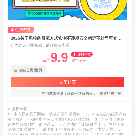
付费资源
2025关于男粉的引流方式实测不违规安全稳定不封号可套到各个行业中变文案即可
此内容为付费资源，请付费后查看
9.9
限时特惠
99
云币
云币
免费
超级会员
立即购买
您当前未登录！建议登录后购买，可保存购买订单
©
版权声明
1、本内容转载于网络，版权归原作者所有！ 2、本站仅提供信息存储
空间服务，不拥有所有权，不承担相关法律责任。 3、本内容若侵犯
到你的版权利益，请联系我们，会尽快给予删除处理！ 4、本站全资
源仅供测试和学习，请勿用于非法操作，一切后果与本站无关。 5、
如遇到充值付费环节课程或软件 请马上删除退出 涉及自身权益/利益