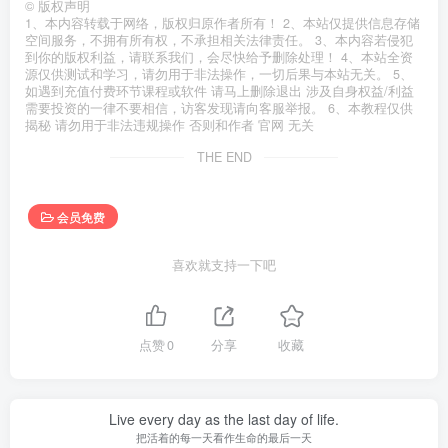
©
版权声明
1、本内容转载于网络，版权归原作者所有！ 2、本站仅提供信息存储
空间服务，不拥有所有权，不承担相关法律责任。 3、本内容若侵犯
到你的版权利益，请联系我们，会尽快给予删除处理！ 4、本站全资
源仅供测试和学习，请勿用于非法操作，一切后果与本站无关。 5、
如遇到充值付费环节课程或软件 请马上删除退出 涉及自身权益/利益
需要投资的一律不要相信，访客发现请向客服举报。 6、本教程仅供
揭秘 请勿用于非法违规操作 否则和作者 官网 无关
THE END
会员免费
喜欢就支持一下吧
点赞
0
分享
收藏
Live every day as the last day of life.
把活着的每一天看作生命的最后一天