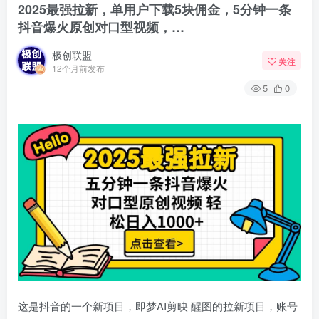
2025最强拉新，单用户下载5块佣金，5分钟一条
抖音爆火原创对口型视频，…
极创联盟
关注
12个月前发布
5
0
这是抖音的一个新项目，即梦AI剪映 醒图的拉新项目，账号