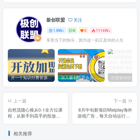
极创联盟
关注
1.9W+
0
3
1114W+
享受当下的快乐，因为这一刻正是你的人生
开一个知识付费资源网站，小白也能日入1000+
加入极创联盟会员，全站资源免费学习。
上一篇
下一篇
自然流随心推从0-1全方位课
8月中旬新项目Mistplay海外
程，从新手到高手的投放秘
游戏广告，每天自动运行2-4
籍
小时无需人工值…
相关推荐