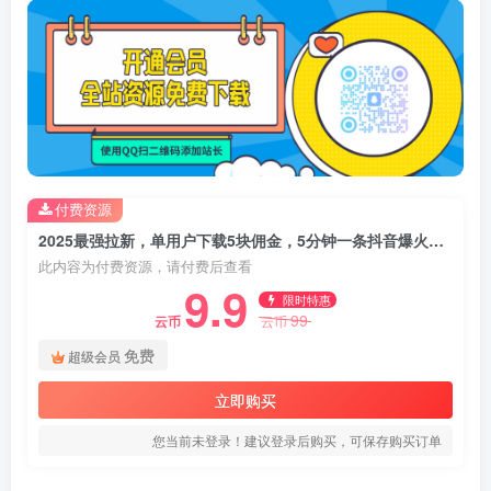
付费资源
2025最强拉新，单用户下载5块佣金，5分钟一条抖音爆火原创对口型视频，…
此内容为付费资源，请付费后查看
9.9
限时特惠
99
云币
云币
免费
超级会员
立即购买
您当前未登录！建议登录后购买，可保存购买订单