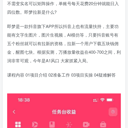
不需变实名可以矩阵操作，单账号每天花费20分钟就能日入
四位数。即梦拉新是什么?
即梦是一款抖音旗下APP所以抖音上也有流量扶持，主要功
能有文字生图片，图片生视频，AI模仿等，只要抖音账号有
五个粉丝就可以有拉新的资格，拉新一个用户下载五块钱佣
金，醒图七块。根据实测，万播放量收益在400-700之间，利
润非常可观，今年是A1风口 大家抓紧入局。
课程内容 01项目介绍 02准备工作 03项目实操 04疑难解答