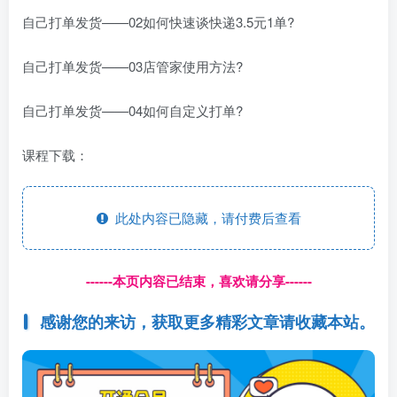
自己打单发货——02如何快速谈快递3.5元1单?
自己打单发货——03店管家使用方法?
自己打单发货——04如何自定义打单?
课程下载：
此处内容已隐藏，请付费后查看
------本页内容已结束，喜欢请分享------
感谢您的来访，获取更多精彩文章请收藏本站。