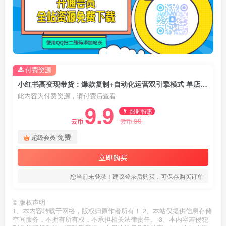
付费资源
小红书高变现带货：爆款复制+自动化运营双引擎模式 单店月入2w到年入20w+
此内容为付费资源，请付费后查看
9.9
限时特惠
99
云币
云币
免费
超级会员
立即购买
您当前未登录！建议登录后购买，可保存购买订单
©
版权声明
1、本内容转载于网络，版权归原作者所有！ 2、本站仅提供信息存储
空间服务，不拥有所有权，不承担相关法律责任。 3、本内容若侵犯