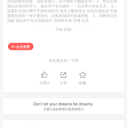
到你的版权利益，请联系我们，会尽快给予删除处理！ 4、本站全资
源仅供测试和学习，请勿用于非法操作，一切后果与本站无关。 5、
如遇到充值付费环节课程或软件 请马上删除退出 涉及自身权益/利益
需要投资的一律不要相信，访客发现请向客服举报。 6、本教程仅供
揭秘 请勿用于非法违规操作 否则和作者 官网 无关
THE END
会员免费
喜欢就支持一下吧
点赞
0
分享
收藏
Don’t let your dreams be dreams.
不要让你的梦想只是想想而已