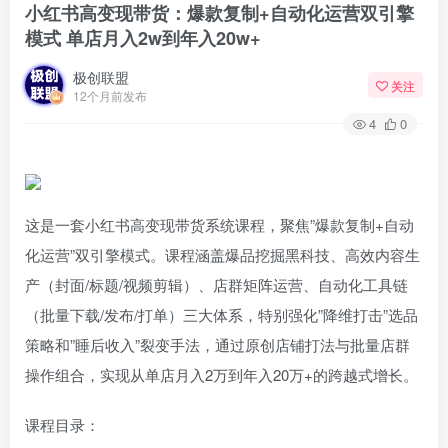
小红书高变现带货：爆款复制+自动化运营双引擎
模式 单店月入2w到年入20w+
极创联盟
关注
12个月前发布
4
0
这是一套小红书高变现带货系统课程，聚焦”爆款复制+自动
化运营”双引擎模式。课程涵盖爆品挖掘黑科技、高效内容生
产（封面/标题/视频剪辑）、店群矩阵运营、自动化工具链
（批量下载/发布/打单）三大体系，特别强化”降维打击”选品
策略和”睡后收入”裂变手法，通过原创店铺打法与批量店群
操作组合，实现从单店月入2万到年入20万+的跨越式增长。
课程目录：