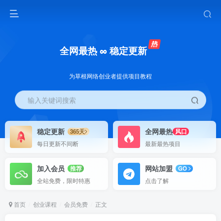
全网最热 ∞ 稳定更新
为草根网络创业者提供项目教程
输入关键词搜索
稳定更新
全网最热
365天
风口
每日更新不间断
最新最热项目
加入会员
网站加盟
推荐
GO
全站免费，限时特惠
点击了解
首页
创业课程
会员免费
正文