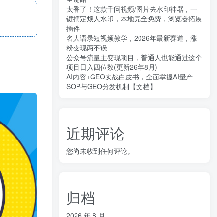
太香了！这款千问视频/图片去水印神器，一
键搞定烦人水印，本地完全免费，浏览器拓展
插件
名人语录短视频教学，2026年最新赛道，涨
粉变现两不误
公众号流量主变现项目，普通人也能通过这个
项目日入四位数(更新26年8月)
AI内容+GEO实战白皮书，全面掌握AI量产
SOP与GEO分发机制【文档】
近期评论
您尚未收到任何评论。
归档
2026 年 8 月