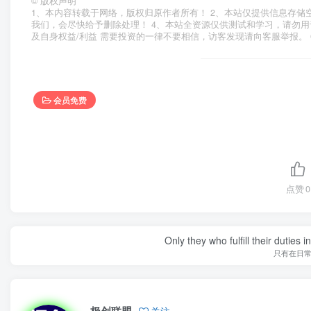
©
版权声明
1、本内容转载于网络，版权归原作者所有！ 2、本站仅提供信息存储
我们，会尽快给予删除处理！ 4、本站全资源仅供测试和学习，请勿用
及自身权益/利益 需要投资的一律不要相信，访客发现请向客服举报。 
会员免费
点赞
0
Only they who fulfill their duties 
只有在日
极创联盟
关注