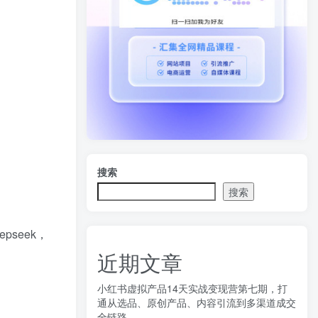
搜索
搜索
seek，
近期文章
小红书虚拟产品14天实战变现营第七期，打
通从选品、原创产品、内容引流到多渠道成交
全链路