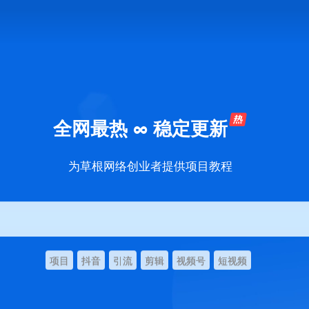
全网最热 ∞ 稳定更新
为草根网络创业者提供项目教程
项目
抖音
引流
剪辑
视频号
短视频