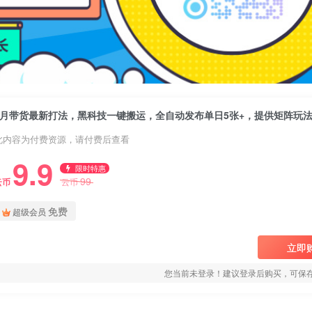
此内容为付费资源，请付费后查看
9.9
限时特惠
99
云币
云币
免费
超级会员
立即
您当前未登录！建议登录后购买，可保