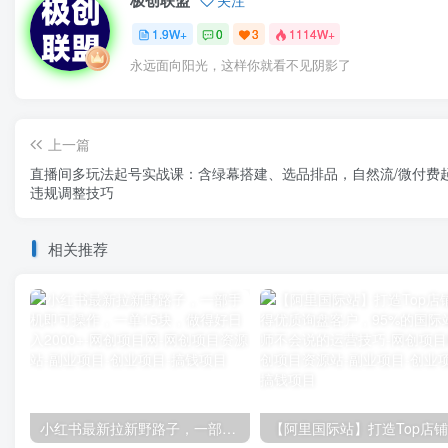
1.9W+
0
3
1114W+
永远面向阳光，这样你就看不见阴影了
上一篇
直播间多玩法起号实战课：含绿幕搭建、选品排品，自然流/微付费
违规调整技巧
相关推荐
小红书最新拉新野路子，一部手机即可操作，一单15块，做得好日入2000+