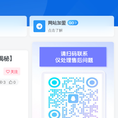
网站加盟
GO
点击了解
揭秘】
关注
3
0