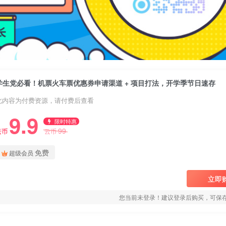
学生党必看！机票火车票优惠券申请渠道 + 项目打法，开学季节日速存
此内容为付费资源，请付费后查看
9.9
限时特惠
99
云币
云币
免费
超级会员
立即
您当前未登录！建议登录后购买，可保