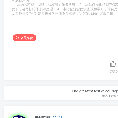
©
版权声明
1、本内容转载于网络，版权归原作者所有！ 2、本站仅提供信息存储
我们，会尽快给予删除处理！ 4、本站全资源仅供测试和学习，请勿用
及自身权益/利益 需要投资的一律不要相信，访客发现请向客服举报。 
会员免费
点赞
0
The greatest test of courage
世界上对勇
极创联盟
关注