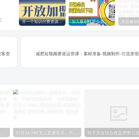
己
开一个知识付费资源网站，小白也能日入1000+
加入极创联盟会员，全站资源免费学习。
获客变
减肥短视频赛道运营课：素材准备-视频制作-引流变现
【阿里国际站】打造Top店铺&获得优质询盘客户，​95%的国际站讲师不会说的运营技巧
抖音24小时无人直播音乐，不违规，不封号纯撸音浪，小白实操当天日入1000+