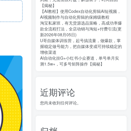
【揭秘】
【AI教程】使用Codex自动化剪辑AI短视频，
AI视频制作与自动化剪辑的保姆级教程
淘宝私家班，有无货源选品策略，高成功率爆
款全流程打法，全店动销与淘短+付费引流(更
新2026年08月05日)
U哥自媒体训练营，起号搞流量，做爆款，掌
握稳定做号能力，把自媒体变成可持续稳定的
增收渠道
AI自动化挂G+小红书小众赛道，单号单月实
测1.5w+，可多号矩阵操作【揭秘】
近期评论
您尚未收到任何评论。
归档