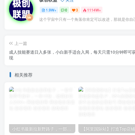
1.9W+
0
3
1114W+
这个宇宙中只有一个角落你肯定可以改进，那就是你自
上一篇
成人技能赛道日入多张，小白新手适合入局，每天只需10分钟即可
现
相关推荐
小红书最新拉新野路子，一部手机即可操作，一单15块，做得好日入2000+