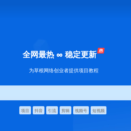
全网最热 ∞ 稳定更新
为草根网络创业者提供项目教程
项目
抖音
引流
剪辑
视频号
短视频