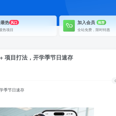
网最热
加入会员
风口
推荐
最热项目
全站免费，限时特惠
+ 项目打法，开学季节日速存
开学季节日速存