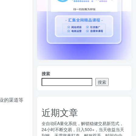
搜索
搜索
业的渠道等
近期文章
全自动EA量化系统，解锁稳健交易新范式，
24小时不断交易，日入500+，当天收益当天
到账，无需熬夜盯盘，解放双手，时间自由