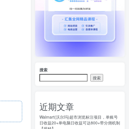
搜索
搜索
近期文章
Walmart(沃尔玛)超市浏览标注项目，单账号
日收益20+单电脑日收益可达800+带分佣机制
【揭秘】