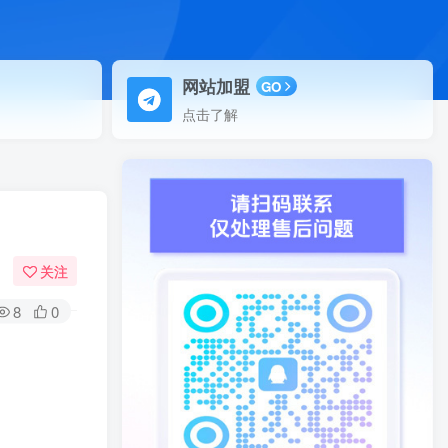
网站加盟
GO
点击了解
关注
8
0