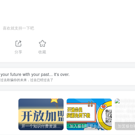
喜欢就支持一下吧
分享
收藏
our future with your past... it's over.
的过去欺骗你的未来，过去已经过去了
开一个知识付费资源网站，小白也能日入1000+
加入极创联盟会员，全站资源免费学习。