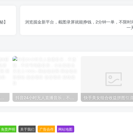
秘】
浏览掘金新平台，截图录屏就能挣钱，2分钟一单，不限时
一
【阿里国际站】打造Top店铺&获得优质询盘客户，​95%的国际站讲师不会说的运营技巧
抖音24小时无人直播音乐，不违规，不封号纯撸音浪，小白实操当天日入1000+
免责声明
-
关于我们
-
广告合作
-
网站地图