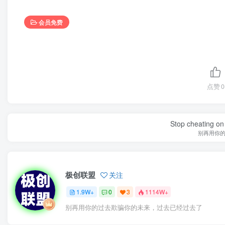
会员免费
点赞
0
Stop cheating on y
别再用你
极创联盟
关注
1.9W+
0
3
1114W+
别再用你的过去欺骗你的未来，过去已经过去了