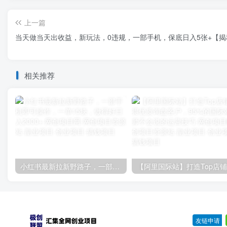
上一篇
当天做当天出收益，新玩法，0违规，一部手机，保底日入5张+【揭
相关推荐
小红书最新拉新野路子，一部手机即可操作，一单15块，做得好日入2000+
友链申请
-