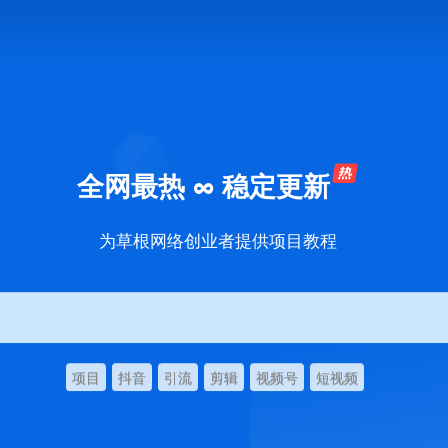
全网最热 ∞ 稳定更新
为草根网络创业者提供项目教程
项目
抖音
引流
剪辑
视频号
短视频