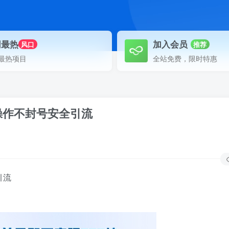
网最热
加入会员
风口
推荐
最热项目
全站免费，限时特惠
操作不封号安全引流
引流