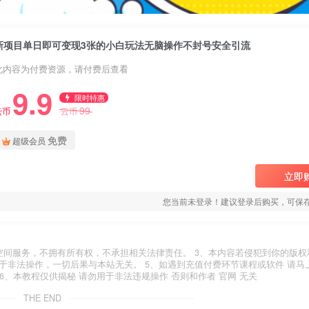
新项目单日即可变现3张的小白玩法无脑操作不封号安全引流
此内容为付费资源，请付费后查看
9.9
限时特惠
99
云币
云币
免费
超级会员
立即
您当前未登录！建议登录后购买，可保
空间服务，不拥有所有权，不承担相关法律责任。 3、本内容若侵犯到你的版权
于非法操作，一切后果与本站无关。 5、如遇到充值付费环节课程或软件 请马
6、本教程仅供揭秘 请勿用于非法违规操作 否则和作者 官网 无关
THE END