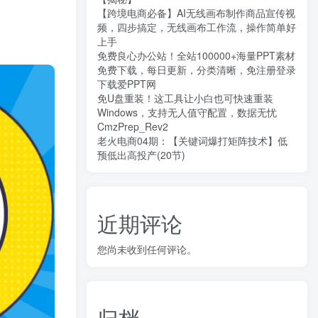
【跨境电商必备】AI无线画布制作商品宣传视
频，四步搞定，无线画布工作流，操作简单好
上手
免费良心办公站！全站100000+海量PPT素材
免费下载，每日更新，分类清晰，免注册登录
下载爱PPT网
免U盘重装！这工具让小白也可快速重装
Windows，支持无人值守配置，数据无忧
CmzPrep_Rev2
老火电商04期：【关键词爆打矩阵技术】低
预低出高投产(20节)
近期评论
您尚未收到任何评论。
归档