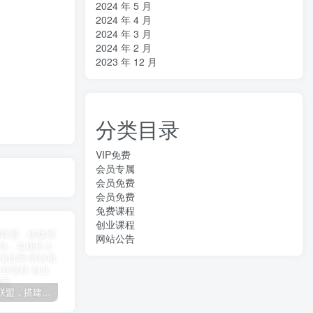
2024 年 5 月
2024 年 4 月
2024 年 3 月
2024 年 2 月
2023 年 12 月
分类目录
VIP免费
会员专属
会员免费
会员免费
免费课程
创业课程
网站公告
加盟极创联盟，搭建同款项目资源站，实现日入2000+
某讯游戏搬砖项目，0投入，可以挂机，轻松上手,月入3000+上不封顶
（9448期）2024网易云音乐人挂机项目，单机日入150+，无脑月入5000+