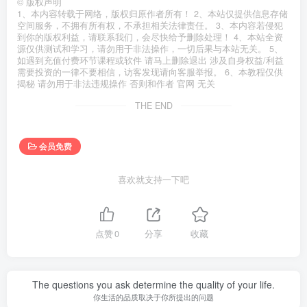
©
版权声明
1、本内容转载于网络，版权归原作者所有！ 2、本站仅提供信息存储
空间服务，不拥有所有权，不承担相关法律责任。 3、本内容若侵犯
到你的版权利益，请联系我们，会尽快给予删除处理！ 4、本站全资
源仅供测试和学习，请勿用于非法操作，一切后果与本站无关。 5、
如遇到充值付费环节课程或软件 请马上删除退出 涉及自身权益/利益
需要投资的一律不要相信，访客发现请向客服举报。 6、本教程仅供
揭秘 请勿用于非法违规操作 否则和作者 官网 无关
THE END
会员免费
喜欢就支持一下吧
点赞
0
分享
收藏
The questions you ask determine the quality of your life.
你生活的品质取决于你所提出的问题