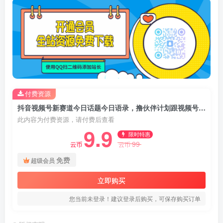
付费资源
抖音视频号新赛道今日话题今日语录，撸伙伴计划跟视频号分成
此内容为付费资源，请付费后查看
9.9
限时特惠
99
云币
云币
免费
超级会员
立即购买
您当前未登录！建议登录后购买，可保存购买订单