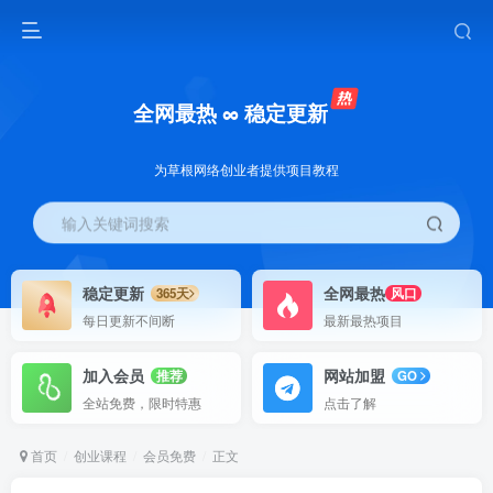
全网最热 ∞ 稳定更新
为草根网络创业者提供项目教程
输入关键词搜索
稳定更新
全网最热
365天
风口
每日更新不间断
最新最热项目
加入会员
网站加盟
推荐
GO
全站免费，限时特惠
点击了解
首页
创业课程
会员免费
正文