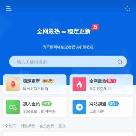
全网最热 ∞ 稳定更新
为草根网络创业者提供项目教程
输入关键词搜索
稳定更新
全网最热
365天
风口
每日更新不间断
最新最热项目
加入会员
网站加盟
推荐
GO
全站免费，限时特惠
点击了解
首页
创业课程
会员免费
正文