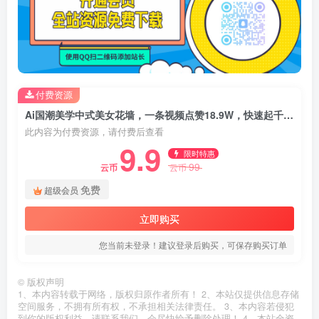
付费资源
Ai国潮美学中式美女花墙，一条视频点赞18.9W，快速起千粉万粉号
此内容为付费资源，请付费后查看
9.9
限时特惠
99
云币
云币
免费
超级会员
立即购买
您当前未登录！建议登录后购买，可保存购买订单
©
版权声明
1、本内容转载于网络，版权归原作者所有！ 2、本站仅提供信息存储
空间服务，不拥有所有权，不承担相关法律责任。 3、本内容若侵犯
到你的版权利益，请联系我们，会尽快给予删除处理！ 4、本站全资