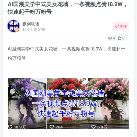
Ai国潮美学中式美女花墙，一条视频点赞18.9W，
快速起千粉万粉号
极创联盟
关注
12个月前发布
4
0
Ai国潮美学中式美女花墙，一条视频点赞18.9W，快速起千
粉万粉号