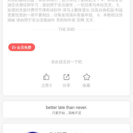
源仅供测试和学习，请勿用于非法操作，一切后果与本站无关。 5、
如遇到充值付费环节课程或软件 请马上删除退出 涉及自身权益/利益
需要投资的一律不要相信，访客发现请向客服举报。 6、本教程仅供
揭秘 请勿用于非法违规操作 否则和作者 官网 无关
THE END
会员免费
喜欢就支持一下吧
点赞
0
分享
收藏
better late than never.
只要开始，虽晚不迟