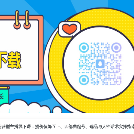
运营型主播线下课：提价值降互上、四部曲起号、选品与人性话术实操指