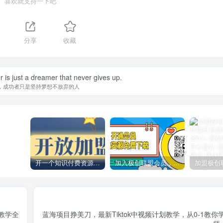
喜欢就支持一下吧
分享
收藏
is just a dreamer that never gives up.
，成功者只是坚持梦想不放弃的人
开一个知识付费资源网站，小白也能日入1000+
加入极创联盟会员，全站资源免费学习。
教学全
蓝海项目挣美刀，最新Tiktok中视频计划教学，从0-1教你