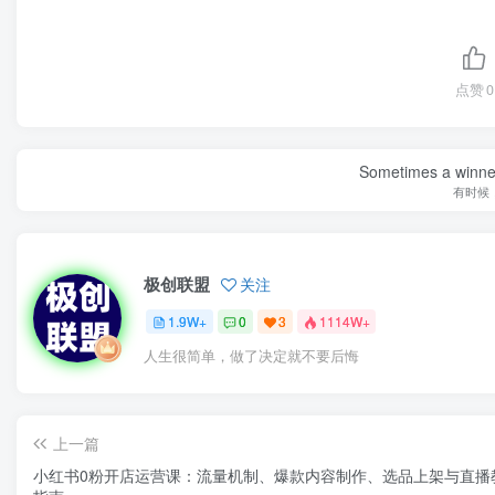
点赞
0
Sometimes a winner 
有时候
极创联盟
关注
1.9W+
0
3
1114W+
人生很简单，做了决定就不要后悔
上一篇
小红书0粉开店运营课：流量机制、爆款内容制作、选品上架与直播