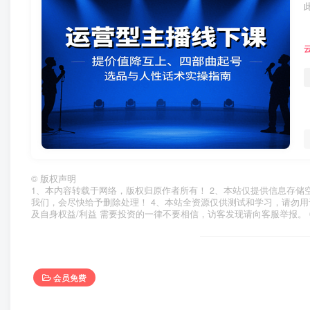
©
版权声明
1、本内容转载于网络，版权归原作者所有！ 2、本站仅提供信息存储
我们，会尽快给予删除处理！ 4、本站全资源仅供测试和学习，请勿用
及自身权益/利益 需要投资的一律不要相信，访客发现请向客服举报。 
会员免费