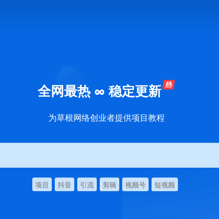
全网最热 ∞ 稳定更新
为草根网络创业者提供项目教程
项目
抖音
引流
剪辑
视频号
短视频