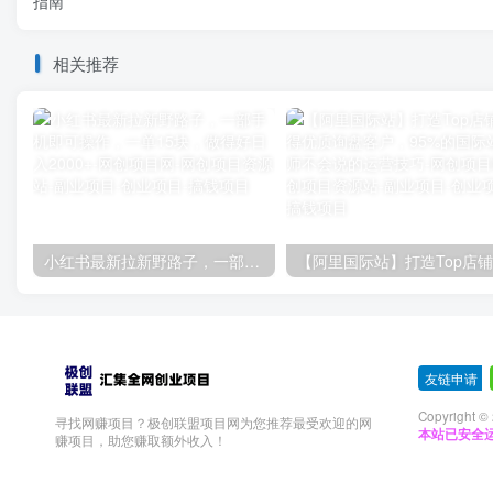
指南
相关推荐
小红书最新拉新野路子，一部手机即可操作，一单15块，做得好日入2000+
友链申请
-
Copyright ©
寻找网赚项目？极创联盟项目网为您推荐最受欢迎的网
本站已安全运
赚项目，助您赚取额外收入！