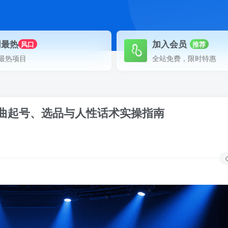
网最热
加入会员
风口
推荐
最热项目
全站免费，限时特惠
曲起号、选品与人性话术实操指南