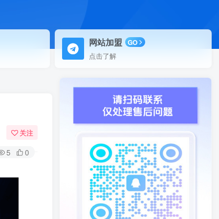
网站加盟
GO
点击了解
关注
5
0