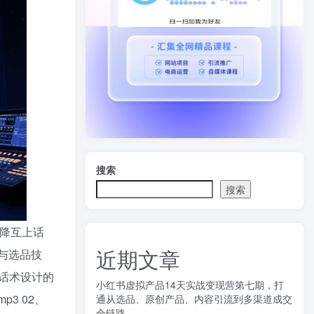
搜索
搜索
提降互上话
近期文章
）与选品技
话术设计的
小红书虚拟产品14天实战变现营第七期，打
p3 02、
通从选品、原创产品、内容引流到多渠道成交
全链路