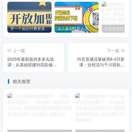
开一个知识付费资源网站，小白也能日入1000+
加入极创联盟会员，全站资源免费学习。
上一篇
下一篇
2025年最新版拼多多实战
抖音直播流量破局8-9月新
课：从基础搭建到高阶爆款
课：自然流与千川双轨运
(9月更新
营，从0到1流量突破
相关推荐