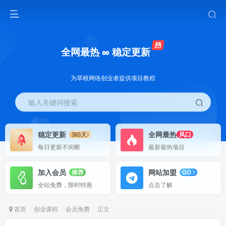
全网最热 ∞ 稳定更新
为草根网络创业者提供项目教程
输入关键词搜索
稳定更新
全网最热
365天
风口
每日更新不间断
最新最热项目
加入会员
网站加盟
推荐
GO
全站免费，限时特惠
点击了解
首页
创业课程
会员免费
正文