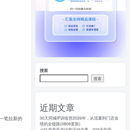
搜索
搜索
近期文章
30天同城IP训练营2026年，从流量到门店业
一笔拉新的
绩的全链路(0808更新)
小红书卖艺术疗愈活动方案，323天到手