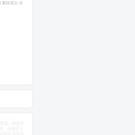
上删除退出 涉