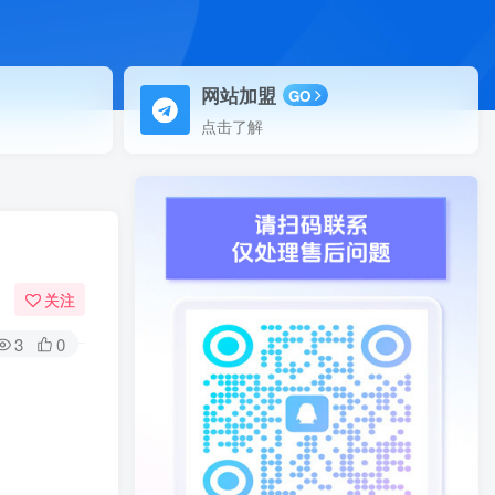
网站加盟
GO
点击了解
关注
3
0