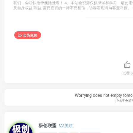
我们，会尽快给予删除处理！ 4、本站全资源仅供测试和学习，请勿用
及自身权益/利益 需要投资的一律不要相信，访客发现请向客服举报。 
会员免费
点赞
0
Worrying does not empty tomorro
担忧不会清
极创联盟
关注