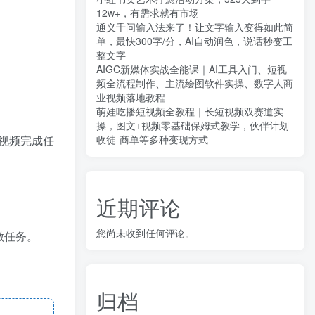
12w+，有需求就有市场
通义千问输入法来了！让文字输入变得如此简
单，最快300字/分，AI自动润色，说话秒变工
整文字
AIGC新媒体实战全能课｜AI工具入门、短视
频全流程制作、主流绘图软件实操、数字人商
业视频落地教程
萌娃吃播短视频全教程｜长短视频双赛道实
操，图文+视频零基础保姆式教学，伙伴计划-
收徒-商单等多种变现方式
视频完成任
近期评论
您尚未收到任何评论。
做任务。
归档