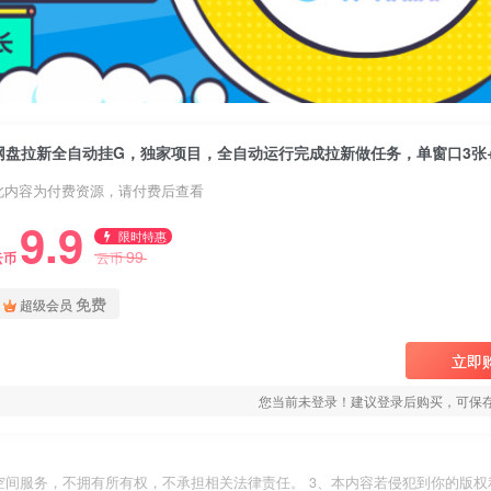
网盘拉新全自动挂G，独家项目，全自动运行完成拉新做任务，单窗口3张
此内容为付费资源，请付费后查看
9.9
限时特惠
99
云币
云币
免费
超级会员
立即
您当前未登录！建议登录后购买，可保
空间服务，不拥有所有权，不承担相关法律责任。 3、本内容若侵犯到你的版权