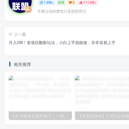
1.9W+
0
3
1114W+
不要让你的梦想只是想想而已
上一篇
月入2W！老项目翻新玩法，小白上手就能做，非常容易上手
相关推荐
小红书最新拉新野路子，一部手机即可操作，一单15块，做得好日入2000+