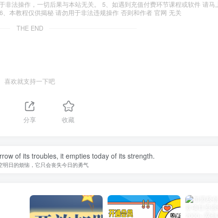
于非法操作，一切后果与本站无关。 5、如遇到充值付费环节课程或软件 请马
6、本教程仅供揭秘 请勿用于非法违规操作 否则和作者 官网 无关
THE END
喜欢就支持一下吧
分享
收藏
w of its troubles, it empties today of its strength.
空明日的烦恼，它只会丧失今日的勇气