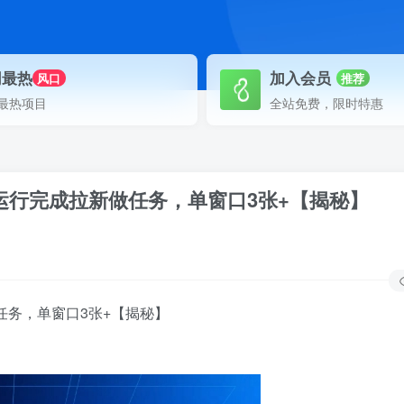
网最热
加入会员
风口
推荐
最热项目
全站免费，限时特惠
运行完成拉新做任务，单窗口3张+【揭秘】
任务，单窗口3张+【揭秘】