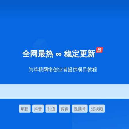
全网最热 ∞ 稳定更新
为草根网络创业者提供项目教程
项目
抖音
引流
剪辑
视频号
短视频