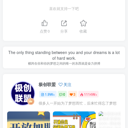
喜欢就支持一下吧
点赞
0
分享
收藏
The only thing standing between you and your dreams is a lot
of hard work.
横跨在你和你的梦想之间的唯一的东西就是奋力拼搏
极创联盟
关注
1.9W+
0
3
1114W+
很多人一开始为了梦想而忙，后来忙得忘了梦想