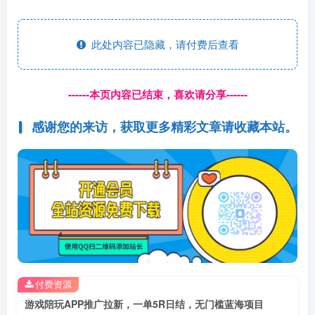
此处内容已隐藏，请付费后查看
------本页内容已结束，喜欢请分享------
感谢您的来访，获取更多精彩文章请收藏本站。
付费资源
游戏陪玩APP推广拉新，一单5R日结，无门槛蓝海项目