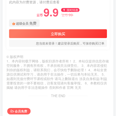
此内容为付费资源，请付费后查看
9.9
限时特惠
99
云币
云币
免费
超级会员
立即购买
您当前未登录！建议登录后购买，可保存购买订单
©
版权声明
1、本内容转载于网络，版权归原作者所有！ 2、本站仅提供信息存储
空间服务，不拥有所有权，不承担相关法律责任。 3、本内容若侵犯
到你的版权利益，请联系我们，会尽快给予删除处理！ 4、本站全资
源仅供测试和学习，请勿用于非法操作，一切后果与本站无关。 5、
如遇到充值付费环节课程或软件 请马上删除退出 涉及自身权益/利益
需要投资的一律不要相信，访客发现请向客服举报。 6、本教程仅供
揭秘 请勿用于非法违规操作 否则和作者 官网 无关
THE END
会员免费