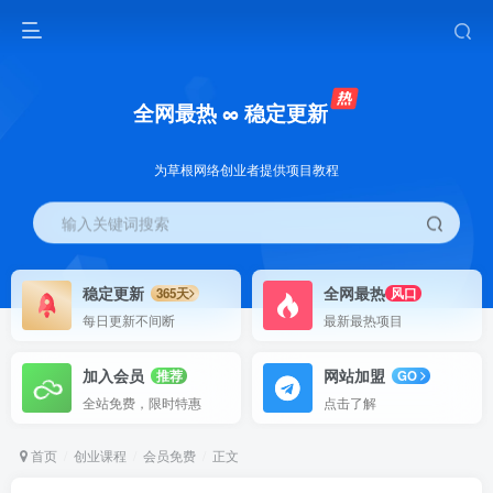
全网最热 ∞ 稳定更新
为草根网络创业者提供项目教程
输入关键词搜索
稳定更新
全网最热
365天
风口
每日更新不间断
最新最热项目
加入会员
网站加盟
推荐
GO
全站免费，限时特惠
点击了解
首页
创业课程
会员免费
正文