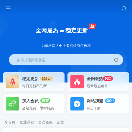
全网最热 ∞ 稳定更新
为草根网络创业者提供项目教程
输入关键词搜索
稳定更新
全网最热
365天
风口
每日更新不间断
最新最热项目
加入会员
网站加盟
推荐
GO
全站免费，限时特惠
点击了解
首页
创业课程
会员免费
正文