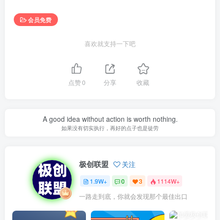
会员免费
喜欢就支持一下吧
点赞
0
分享
收藏
A good idea without action is worth nothing.
如果没有切实执行，再好的点子也是徒劳
极创联盟
关注
1.9W+
0
3
1114W+
一路走到底，你就会发现那个最佳出口