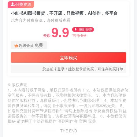
付费资源
小红书AI图书带货，不开店，只做视频，AI创作，多平台
此内容为付费资源，请付费后查看
9.9
限时特惠
99
云币
云币
免费
超级会员
立即购买
您当前未登录！建议登录后购买，可保存购买订单
©
版权声明
1、本内容转载于网络，版权归原作者所有！ 2、本站仅提供信息存储
空间服务，不拥有所有权，不承担相关法律责任。 3、本内容若侵犯
到你的版权利益，请联系我们，会尽快给予删除处理！ 4、本站全资
源仅供测试和学习，请勿用于非法操作，一切后果与本站无关。 5、
如遇到充值付费环节课程或软件 请马上删除退出 涉及自身权益/利益
需要投资的一律不要相信，访客发现请向客服举报。 6、本教程仅供
揭秘 请勿用于非法违规操作 否则和作者 官网 无关
THE END