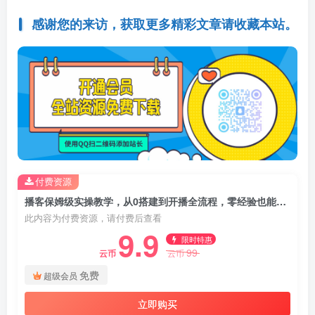
感谢您的来访，获取更多精彩文章请收藏本站。
付费资源
播客保姆级实操教学，从0搭建到开播全流程，零经验也能做，低粉也能高变现
此内容为付费资源，请付费后查看
9.9
限时特惠
99
云币
云币
免费
超级会员
立即购买