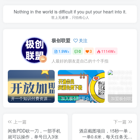
Nothing in the world is difficult if you put your heart into it.
世上无难事，只怕有心人
极创联盟
关注
1.9W+
0
3
1114W+
人最好的朋友是自己的十个手指
开一个知识付费资源网站，小白也能日入1000+
加入极创联盟会员，全站资源免费学习。
上一篇
下一篇
闲鱼PDD砍一刀，一部手机
酒店截图项目，15秒一单，
就可以操作，单号日入3张
一单0.6米，每天任务无上