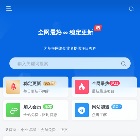
全网最热 ∞ 稳定更新
为草根网络创业者提供项目教程
输入关键词搜索
稳定更新
全网最热
365天
风口
每日更新不间断
最新最热项目
加入会员
网站加盟
推荐
GO
全站免费，限时特惠
点击了解
首页
创业课程
会员免费
正文