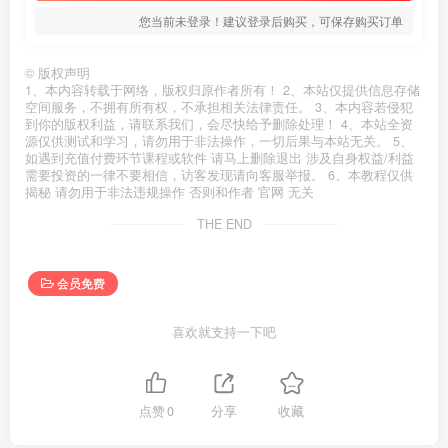
您当前未登录！建议登录后购买，可保存购买订单
©
版权声明
1、本内容转载于网络，版权归原作者所有！ 2、本站仅提供信息存储
空间服务，不拥有所有权，不承担相关法律责任。 3、本内容若侵犯
到你的版权利益，请联系我们，会尽快给予删除处理！ 4、本站全资
源仅供测试和学习，请勿用于非法操作，一切后果与本站无关。 5、
如遇到充值付费环节课程或软件 请马上删除退出 涉及自身权益/利益
需要投资的一律不要相信，访客发现请向客服举报。 6、本教程仅供
揭秘 请勿用于非法违规操作 否则和作者 官网 无关
THE END
会员免费
喜欢就支持一下吧
点赞
0
分享
收藏