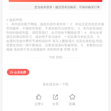
您当前未登录！建议登录后购买，可保存购买订单
©
版权声明
1、本内容转载于网络，版权归原作者所有！ 2、本站仅提供信息存储
空间服务，不拥有所有权，不承担相关法律责任。 3、本内容若侵犯
到你的版权利益，请联系我们，会尽快给予删除处理！ 4、本站全资
源仅供测试和学习，请勿用于非法操作，一切后果与本站无关。 5、
如遇到充值付费环节课程或软件 请马上删除退出 涉及自身权益/利益
需要投资的一律不要相信，访客发现请向客服举报。 6、本教程仅供
揭秘 请勿用于非法违规操作 否则和作者 官网 无关
THE END
会员免费
喜欢就支持一下吧
点赞
0
分享
收藏