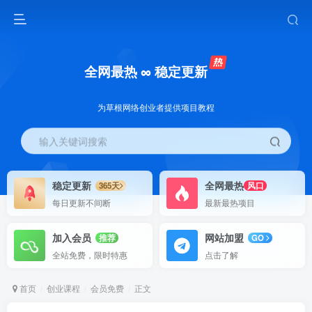
全网最热 ∞ 稳定更新
为草根网络创业者提供项目教程
输入关键词搜索
稳定更新
全网最热
365天
风口
每日更新不间断
最新最热项目
加入会员
网站加盟
推荐
GO
全站免费，限时特惠
点击了解
首页
创业课程
会员免费
正文