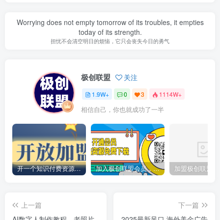
Worrying does not empty tomorrow of its troubles, it empties
today of its strength.
担忧不会清空明日的烦恼，它只会丧失今日的勇气
极创联盟
关注
1.9W+
0
3
1114W+
相信自己，你也就成功了一半
开一个知识付费资源网站，小白也能日入1000+
加入极创联盟会员，全站资源免费学习。
上一篇
下一篇
AI数字人制作教程，老照片
2025最新风口 海外美金广告