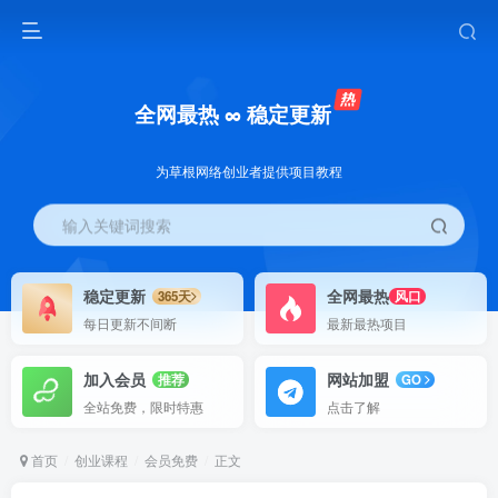
全网最热 ∞ 稳定更新
为草根网络创业者提供项目教程
输入关键词搜索
稳定更新
全网最热
365天
风口
每日更新不间断
最新最热项目
加入会员
网站加盟
推荐
GO
全站免费，限时特惠
点击了解
首页
创业课程
会员免费
正文