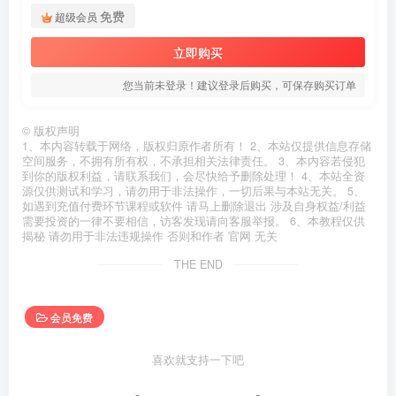
免费
超级会员
立即购买
您当前未登录！建议登录后购买，可保存购买订单
©
版权声明
1、本内容转载于网络，版权归原作者所有！ 2、本站仅提供信息存储
空间服务，不拥有所有权，不承担相关法律责任。 3、本内容若侵犯
到你的版权利益，请联系我们，会尽快给予删除处理！ 4、本站全资
源仅供测试和学习，请勿用于非法操作，一切后果与本站无关。 5、
如遇到充值付费环节课程或软件 请马上删除退出 涉及自身权益/利益
需要投资的一律不要相信，访客发现请向客服举报。 6、本教程仅供
揭秘 请勿用于非法违规操作 否则和作者 官网 无关
THE END
会员免费
喜欢就支持一下吧