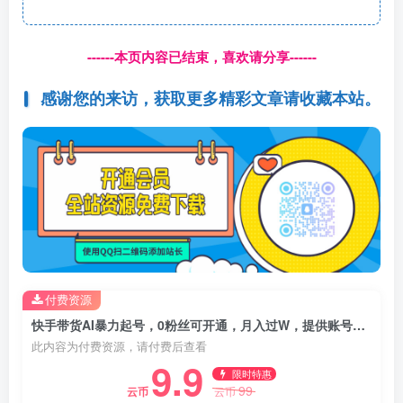
------本页内容已结束，喜欢请分享------
感谢您的来访，获取更多精彩文章请收藏本站。
付费资源
快手带货AI暴力起号，0粉丝可开通，月入过W，提供账号就行，适合普通人的懒人项目【揭秘】
此内容为付费资源，请付费后查看
9.9
限时特惠
99
云币
云币