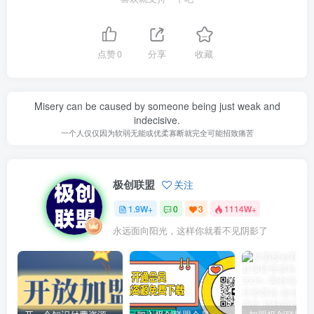
点赞
0
分享
收藏
Misery can be caused by someone being just weak and
indecisive.
一个人仅仅因为软弱无能或优柔寡断就完全可能招致痛苦
极创联盟
关注
1.9W+
0
3
1114W+
永远面向阳光，这样你就看不见阴影了