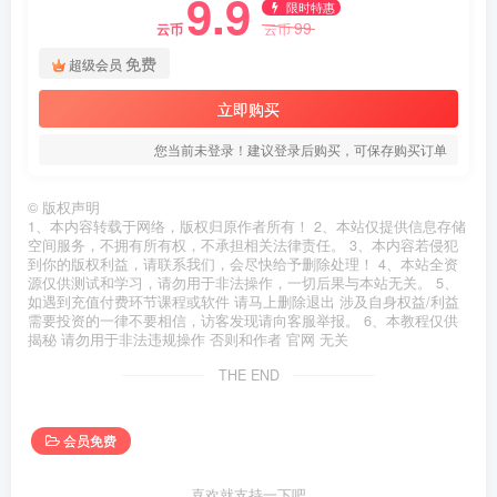
9.9
限时特惠
99
云币
云币
免费
超级会员
立即购买
您当前未登录！建议登录后购买，可保存购买订单
©
版权声明
1、本内容转载于网络，版权归原作者所有！ 2、本站仅提供信息存储
空间服务，不拥有所有权，不承担相关法律责任。 3、本内容若侵犯
到你的版权利益，请联系我们，会尽快给予删除处理！ 4、本站全资
源仅供测试和学习，请勿用于非法操作，一切后果与本站无关。 5、
如遇到充值付费环节课程或软件 请马上删除退出 涉及自身权益/利益
需要投资的一律不要相信，访客发现请向客服举报。 6、本教程仅供
揭秘 请勿用于非法违规操作 否则和作者 官网 无关
THE END
会员免费
喜欢就支持一下吧