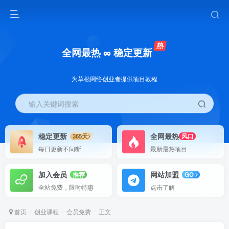
全网最热 ∞ 稳定更新
为草根网络创业者提供项目教程
输入关键词搜索
稳定更新
全网最热
365天
风口
每日更新不间断
最新最热项目
加入会员
网站加盟
推荐
GO
全站免费，限时特惠
点击了解
首页
创业课程
会员免费
正文