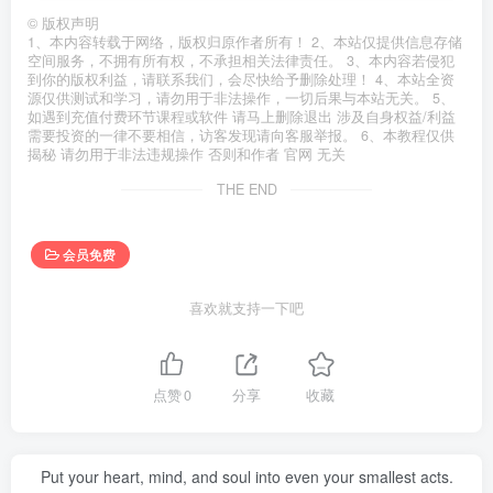
©
版权声明
1、本内容转载于网络，版权归原作者所有！ 2、本站仅提供信息存储
空间服务，不拥有所有权，不承担相关法律责任。 3、本内容若侵犯
到你的版权利益，请联系我们，会尽快给予删除处理！ 4、本站全资
源仅供测试和学习，请勿用于非法操作，一切后果与本站无关。 5、
如遇到充值付费环节课程或软件 请马上删除退出 涉及自身权益/利益
需要投资的一律不要相信，访客发现请向客服举报。 6、本教程仅供
揭秘 请勿用于非法违规操作 否则和作者 官网 无关
THE END
会员免费
喜欢就支持一下吧
点赞
0
分享
收藏
Put your heart, mind, and soul into even your smallest acts.