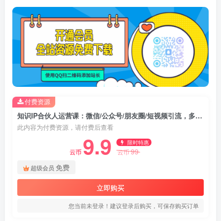
付费资源
知识IP合伙人运营课：微信/公众号/朋友圈/短视频引流，多平台分发与变现
此内容为付费资源，请付费后查看
9.9
限时特惠
99
云币
云币
免费
超级会员
立即购买
您当前未登录！建议登录后购买，可保存购买订单