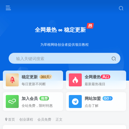
全网最热 ∞ 稳定更新
为草根网络创业者提供项目教程
输入关键词搜索
稳定更新
全网最热
365天
风口
每日更新不间断
最新最热项目
加入会员
网站加盟
推荐
GO
全站免费，限时特惠
点击了解
首页
创业课程
会员免费
正文