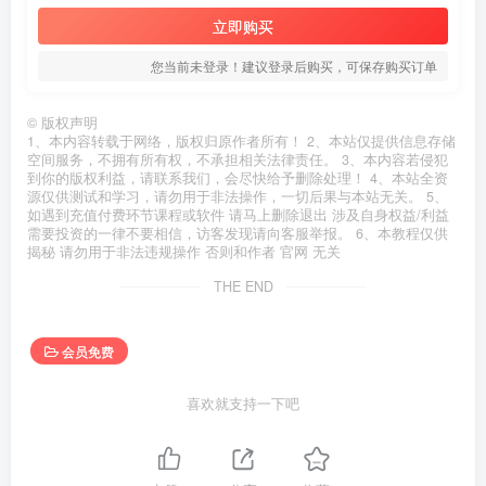
立即购买
您当前未登录！建议登录后购买，可保存购买订单
©
版权声明
1、本内容转载于网络，版权归原作者所有！ 2、本站仅提供信息存储
空间服务，不拥有所有权，不承担相关法律责任。 3、本内容若侵犯
到你的版权利益，请联系我们，会尽快给予删除处理！ 4、本站全资
源仅供测试和学习，请勿用于非法操作，一切后果与本站无关。 5、
如遇到充值付费环节课程或软件 请马上删除退出 涉及自身权益/利益
需要投资的一律不要相信，访客发现请向客服举报。 6、本教程仅供
揭秘 请勿用于非法违规操作 否则和作者 官网 无关
THE END
会员免费
喜欢就支持一下吧