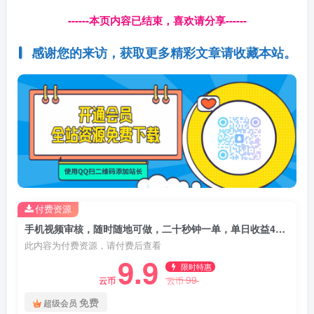
------本页内容已结束，喜欢请分享------
感谢您的来访，获取更多精彩文章请收藏本站。
付费资源
手机视频审核，随时随地可做，二十秒钟一单，单日收益4张+【揭秘】
此内容为付费资源，请付费后查看
9.9
限时特惠
99
云币
云币
免费
超级会员