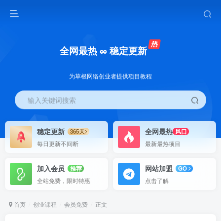
全网最热 ∞ 稳定更新
为草根网络创业者提供项目教程
输入关键词搜索
稳定更新
全网最热
365天
风口
每日更新不间断
最新最热项目
加入会员
网站加盟
推荐
GO
全站免费，限时特惠
点击了解
首页
创业课程
会员免费
正文