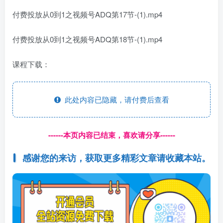
付费投放从0到1之视频号ADQ第17节-(1).mp4
付费投放从0到1之视频号ADQ第18节-(1).mp4
课程下载：
此处内容已隐藏，请付费后查看
------本页内容已结束，喜欢请分享------
感谢您的来访，获取更多精彩文章请收藏本站。