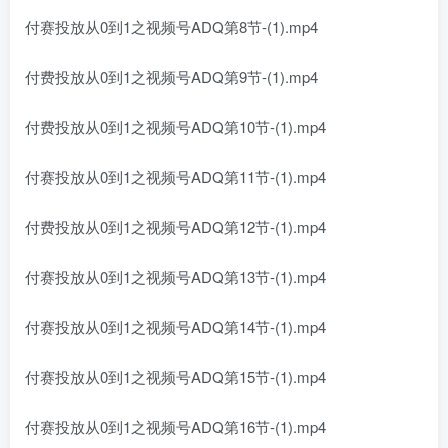
付赛投放从0到1之视频号ADQ第8节-(1).mp4
付费投放从0到1之视频号ADQ第9节-(1).mp4
付费投放从0到1之视频号ADQ第10节-(1).mp4
付赛投放从0到1之视频号ADQ第11节-(1).mp4
付费投放从0到1之视频号ADQ第12节-(1).mp4
付赛投放从0到1之视频号ADQ第13节-(1).mp4
付赛投放从0到1之视频号ADQ第14节-(1).mp4
付赛投放从0到1之视频号ADQ第15节-(1).mp4
付赛投放从0到1之视频号ADQ第16节-(1).mp4