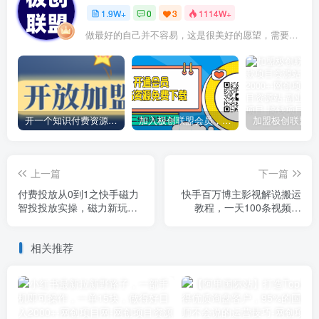
1.9W+
0
3
1114W+
做最好的自己并不容易，这是很美好的愿望，需要耐心、坚持和毅力
开一个知识付费资源网站，小白也能日入1000+
加入极创联盟会员，全站资源免费学习。
上一篇
下一篇
⁤‍⁤⁢​⁤‬⁤‌​⁢⁣‍‬⁤⁣‬​​⁤‬⁣‬⁤‬‍‍​⁢​‬⁡⁢⁣⁢​‍​⁤‬‬‌⁣付费投放从0到1之快手磁力
快手百万博主影视解说搬运
智投投放实操，磁力新玩
教程，一天100条视频拉
法，智投新赛道
满，每个视频都可以过审
相关推荐