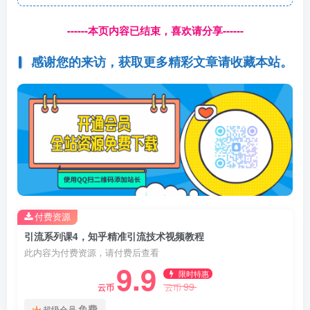
------本页内容已结束，喜欢请分享------
感谢您的来访，获取更多精彩文章请收藏本站。
付费资源
引流系列课4，知乎精准引流技术视频教程
此内容为付费资源，请付费后查看
9.9
限时特惠
99
云币
云币
免费
超级会员