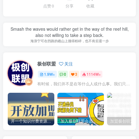
点赞
0
分享
收藏
Smash the waves would rather get in the way of the reef hill,
also not willing to take a step back.
海浪宁可在挡路的礁山上撞得粉碎，也不肯后退一步
极创联盟
关注
1.9W+
0
3
1114W+
有时候，我们并不是在等什么人或什么事。我们只是在静待岁月改变自己
开一个知识付费资源网站，小白也能日入1000+
加入极创联盟会员，全站资源免费学习。