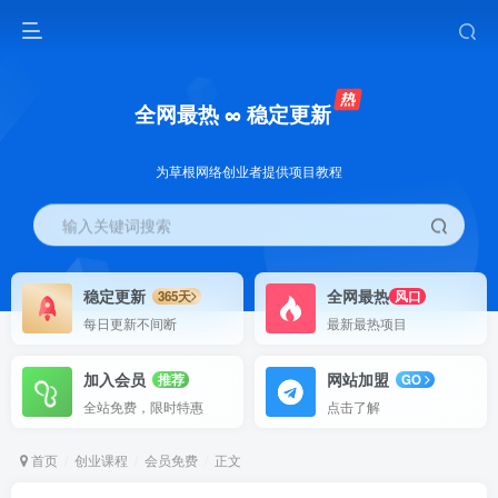
全网最热 ∞ 稳定更新
为草根网络创业者提供项目教程
输入关键词搜索
稳定更新
全网最热
365天
风口
每日更新不间断
最新最热项目
加入会员
网站加盟
推荐
GO
全站免费，限时特惠
点击了解
首页
创业课程
会员免费
正文