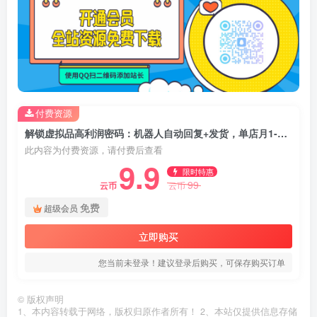
付费资源
解锁虚拟品高利润密码：机器人自动回复+发货，单店月1-5W【揭秘】
此内容为付费资源，请付费后查看
9.9
限时特惠
99
云币
云币
免费
超级会员
立即购买
您当前未登录！建议登录后购买，可保存购买订单
©
版权声明
1、本内容转载于网络，版权归原作者所有！ 2、本站仅提供信息存储