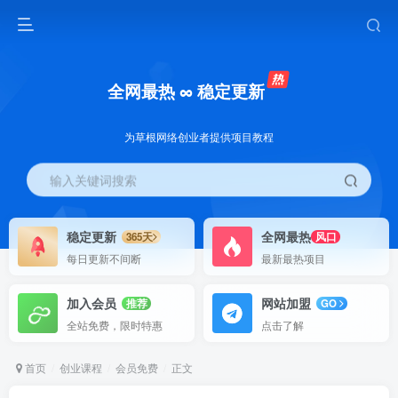
全网最热 ∞ 稳定更新
为草根网络创业者提供项目教程
输入关键词搜索
稳定更新
全网最热
365天
风口
每日更新不间断
最新最热项目
加入会员
网站加盟
推荐
GO
全站免费，限时特惠
点击了解
首页
创业课程
会员免费
正文