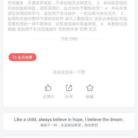
空间服务，不拥有所有权，不承担相关法律责任。 3、本内容若侵犯
到你的版权利益，请联系我们，会尽快给予删除处理！ 4、本站全资
源仅供测试和学习，请勿用于非法操作，一切后果与本站无关。 5、
如遇到充值付费环节课程或软件 请马上删除退出 涉及自身权益/利益
需要投资的一律不要相信，访客发现请向客服举报。 6、本教程仅供
揭秘 请勿用于非法违规操作 否则和作者 官网 无关
THE END
会员免费
喜欢就支持一下吧
点赞
0
分享
收藏
Like a child, always believe in hope, I believe the dream.
像孩子一样，永远相信希望，相信梦想