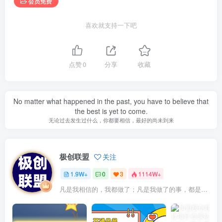
会员免费
喜欢就支持一下吧
点赞
0
分享
收藏
No matter what happened in the past, you have to believe that
the best is yet to come.
无论过去发生过什么，你都要相信，最好的尚未到来
极创联盟
关注
1.9W+
0
3
1114W+
凡是我相信的，我都做了；凡是我做了的事，都是全身心地投入去做的