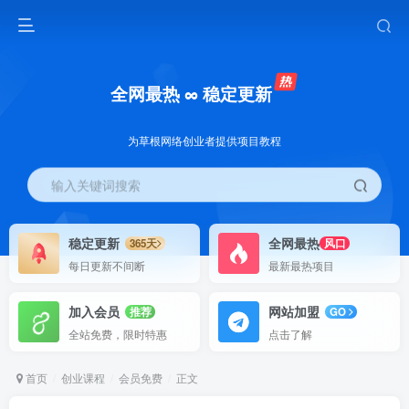
全网最热 ∞ 稳定更新
为草根网络创业者提供项目教程
输入关键词搜索
稳定更新
全网最热
365天
风口
每日更新不间断
最新最热项目
加入会员
网站加盟
推荐
GO
全站免费，限时特惠
点击了解
首页
创业课程
会员免费
正文