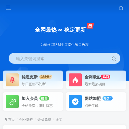
全网最热 ∞ 稳定更新
为草根网络创业者提供项目教程
输入关键词搜索
稳定更新
全网最热
365天
风口
每日更新不间断
最新最热项目
加入会员
网站加盟
推荐
GO
全站免费，限时特惠
点击了解
首页
创业课程
会员免费
正文