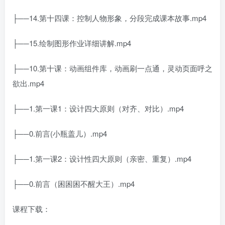
├──14.第十四课：控制人物形象，分段完成课本故事.mp4
├──15.绘制图形作业详细讲解.mp4
├──10.第十课：动画组件库，动画刷一点通，灵动页面呼之
欲出.mp4
├──1.第一课1：设计四大原则（对齐、对比）.mp4
├──0.前言(小瓶盖儿）.mp4
├──1.第一课2：设计性四大原则（亲密、重复）.mp4
├──0.前言（困困困不醒大王）.mp4
课程下载：