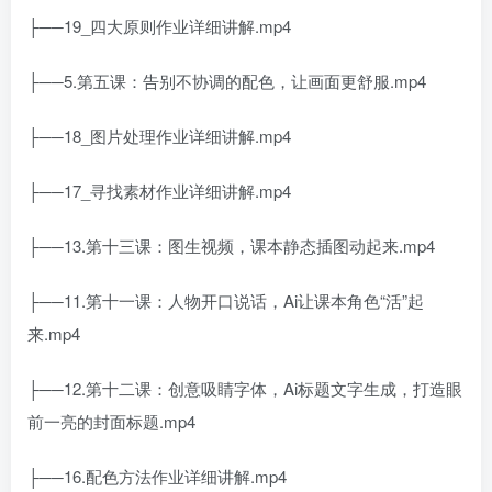
├──19_四大原则作业详细讲解.mp4
├──5.第五课：告别不协调的配色，让画面更舒服.mp4
├──18_图片处理作业详细讲解.mp4
├──17_寻找素材作业详细讲解.mp4
├──13.第十三课：图生视频，课本静态插图动起来.mp4
├──11.第十一课：人物开口说话，Ai让课本角色“活”起
来.mp4
├──12.第十二课：创意吸睛字体，Ai标题文字生成，打造眼
前一亮的封面标题.mp4
├──16.配色方法作业详细讲解.mp4