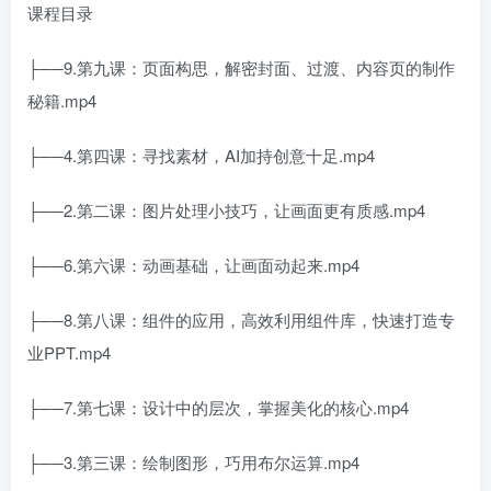
课程目录
├──9.第九课：页面构思，解密封面、过渡、内容页的制作
秘籍.mp4
├──4.第四课：寻找素材，AI加持创意十足.mp4
├──2.第二课：图片处理小技巧，让画面更有质感.mp4
├──6.第六课：动画基础，让画面动起来.mp4
├──8.第八课：组件的应用，高效利用组件库，快速打造专
业PPT.mp4
├──7.第七课：设计中的层次，掌握美化的核心.mp4
├──3.第三课：绘制图形，巧用布尔运算.mp4