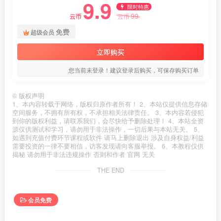
9.9
限时特惠
99
云币
云币
免费
超级会员
立即购买
您当前未登录！建议登录后购买，可保存购买订单
©
版权声明
1、本内容转载于网络，版权归原作者所有！ 2、本站仅提供信息存储
空间服务，不拥有所有权，不承担相关法律责任。 3、本内容若侵犯
到你的版权利益，请联系我们，会尽快给予删除处理！ 4、本站全资
源仅供测试和学习，请勿用于非法操作，一切后果与本站无关。 5、
如遇到充值付费环节课程或软件 请马上删除退出 涉及自身权益/利益
需要投资的一律不要相信，访客发现请向客服举报。 6、本教程仅供
揭秘 请勿用于非法违规操作 否则和作者 官网 无关
THE END
会员免费