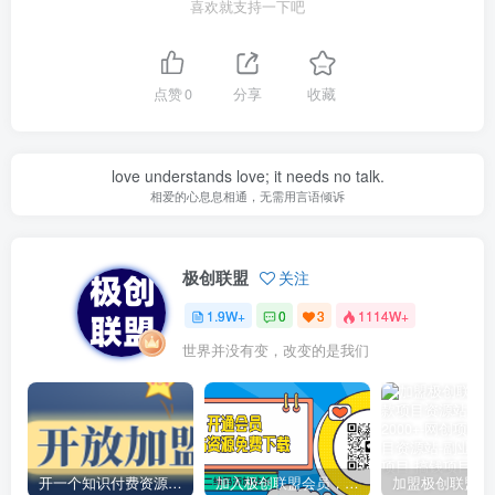
喜欢就支持一下吧
点赞
0
分享
收藏
love understands love; it needs no talk.
相爱的心息息相通，无需用言语倾诉
极创联盟
关注
1.9W+
0
3
1114W+
世界并没有变，改变的是我们
开一个知识付费资源网站，小白也能日入1000+
加入极创联盟会员，全站资源免费学习。