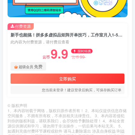
付费资源
新手也能搞！拼多多虚拟品矩阵开单技巧，工作室月入1-5W攻略【揭秘】
此内容为付费资源，请付费后查看
9.9
限时特惠
99
云币
云币
免费
超级会员
立即购买
您当前未登录！建议登录后购买，可保存购买订单
©
版权声明
1、本内容转载于网络，版权归原作者所有！ 2、本站仅提供信息存储
空间服务，不拥有所有权，不承担相关法律责任。 3、本内容若侵犯
到你的版权利益，请联系我们，会尽快给予删除处理！ 4、本站全资
源仅供测试和学习，请勿用于非法操作，一切后果与本站无关。 5、
如遇到充值付费环节课程或软件 请马上删除退出 涉及自身权益/利益