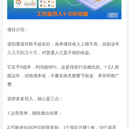
项目介绍：
虚拟赛道对新手超友好，虽单项目收入上限不高，但副业年
入几万到几十万，对普通人已是不错的收益。
它近乎0成本，利润超80%，这是传统行业难比的。1-2人就
能运作，试错成本低，不像实体失败要亏租金、库存和推广
费。
选拼多多切入，核心是三点：
1.运营简单，能快速出结果；
2.可标准化SOP后矩阵复制，1个项目月賺1 W，10个就是