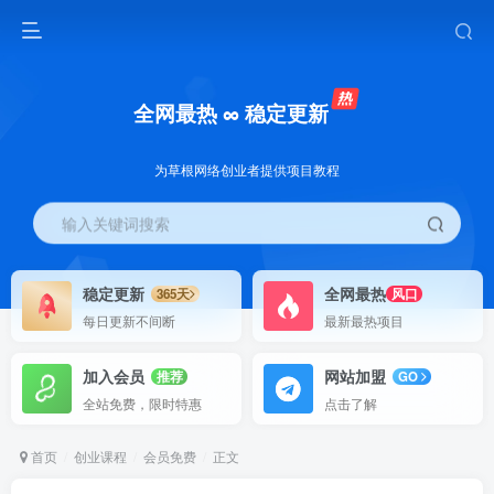
全网最热 ∞ 稳定更新
为草根网络创业者提供项目教程
输入关键词搜索
稳定更新
全网最热
365天
风口
每日更新不间断
最新最热项目
加入会员
网站加盟
推荐
GO
全站免费，限时特惠
点击了解
首页
创业课程
会员免费
正文