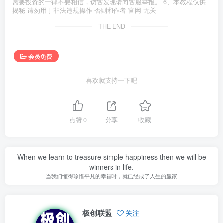
需要投资的一律不要相信，访客发现请向客服举报。 6、本教程仅供
揭秘 请勿用于非法违规操作 否则和作者 官网 无关
THE END
会员免费
喜欢就支持一下吧
点赞
0
分享
收藏
When we learn to treasure simple happiness then we will be
winners in life.
当我们懂得珍惜平凡的幸福时，就已经成了人生的赢家
极创联盟
关注