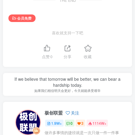
THE END
会员免费
喜欢就支持一下吧
点赞
0
分享
收藏
If we believe that tomorrow will be better, we can bear a
hardship today.
如果我们相信明天会更好，今天就能承受艰辛
极创联盟
关注
1.9W+
0
3
1114W+
做许多事情的捷径就是一次只做一件一件事