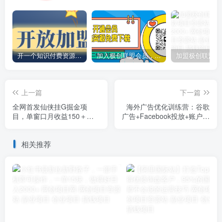
开一个知识付费资源网站，小白也能日入1000+
加入极创联盟会员，全站资源免费学习。
上一篇
下一篇
全网首发仙侠挂G掘金项
海外广告优化训练营：谷歌
目，单窗口月收益150＋，
广告+Facebook投放+账户优
全自动操作无需手动【揭
化，轻松月薪1-3万
秘】
相关推荐