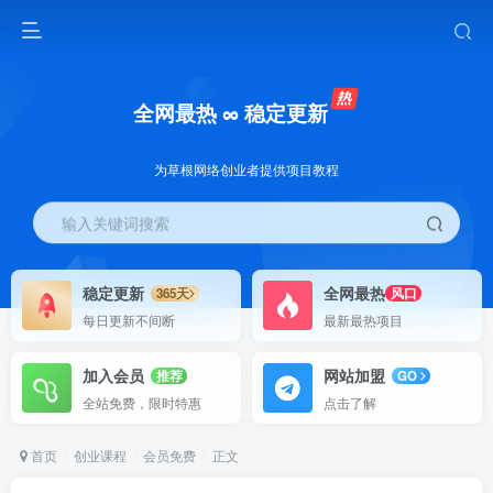
全网最热 ∞ 稳定更新
为草根网络创业者提供项目教程
输入关键词搜索
稳定更新
全网最热
365天
风口
每日更新不间断
最新最热项目
加入会员
网站加盟
推荐
GO
全站免费，限时特惠
点击了解
首页
创业课程
会员免费
正文