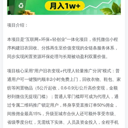
项目介绍：
本项目是“互联网+环保+轻创业”一体化项目，依托微信小程
序构建旧衣回收、分拣再生至价值变现的全链条服务体系，
同步实现闲置资源环保处理与长期被动盈利双重价值。
项目核心采用“用户旧衣变现+代理人轻量推广分润”模式：普
通用户可一键预约顺丰2小时免费上门，回收衣物、鞋包、家
纺等闲置物品（5公斤起收，0.6-0.9元/公斤高价变现，金额
秒到微信无提现门槛）；普通人零门槛即可成为代理人，通
过专属二维码推广锁定用户，终身享受直推订单50%佣金，
间推佣金最高15%，升级至城市合伙人还可额外享受市级、
省级季度分红，无需线下实体、人员及资金投入，全程手机