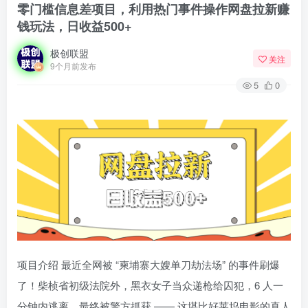
零门槛信息差项目，利用热门事件操作网盘拉新赚
钱玩法，日收益500+
极创联盟
关注
9个月前发布
5
0
项目介绍 最近全网被 “柬埔寨大嫂单刀劫法场” 的事件刷爆
了！柴桢省初级法院外，黑衣女子当众递枪给囚犯，6 人一
分钟内逃离，最终被警方抓获 —— 这堪比好莱坞电影的真人