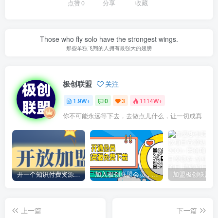
点赞
0
分享
收藏
Those who fly solo have the strongest wings.
那些单独飞翔的人拥有最强大的翅膀
极创联盟
关注
1.9W+
0
3
1114W+
你不可能永远等下去，去做点儿什么，让一切成真
开一个知识付费资源网站，小白也能日入1000+
加入极创联盟会员，全站资源免费学习。
上一篇
下一篇