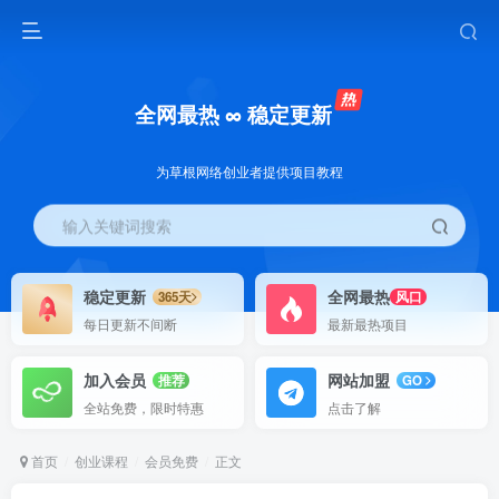
全网最热 ∞ 稳定更新
为草根网络创业者提供项目教程
输入关键词搜索
稳定更新
全网最热
365天
风口
每日更新不间断
最新最热项目
加入会员
网站加盟
推荐
GO
全站免费，限时特惠
点击了解
首页
创业课程
会员免费
正文