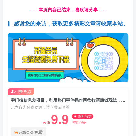
------本页内容已结束，喜欢请分享------
感谢您的来访，获取更多精彩文章请收藏本站。
付费资源
零门槛信息差项目，利用热门事件操作网盘拉新赚钱玩法，日收益500+
此内容为付费资源，请付费后查看
9.9
限时特惠
99
云币
云币
免费
超级会员