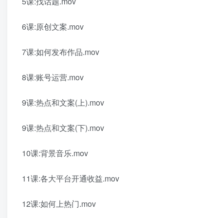
5课:找话题.mov
6课:原创文案.mov
7课:如何发布作品.mov
8课:账号运营.mov
9课:热点和文案(上).mov
9课:热点和文案(下).mov
10课:背景音乐.mov
11课:各大平台开通收益.mov
12课:如何上热门.mov