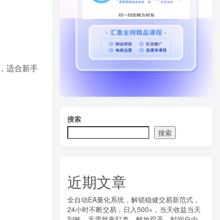
，适合新手
搜索
搜索
近期文章
全自动EA量化系统，解锁稳健交易新范式，
24小时不断交易，日入500+，当天收益当天
到账，无需熬夜盯盘，解放双手，时间自由