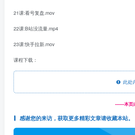
21课:看号复盘.mov
22课:B站没流量.mp4
23课:快手拉新.mov
课程下载：
此处
------
感谢您的来访，获取更多精彩文章请收藏本站。