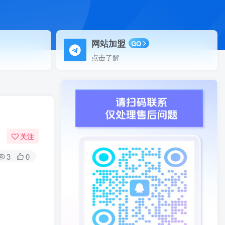
网站加盟
GO
点击了解
关注
3
0