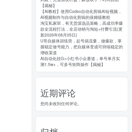
【揭秘】
【AI教程】使用Codex自动化剪辑AI短视频，
AI视频制作与自动化剪辑的保姆级教程
淘宝私家班，有无货源选品策略，高成功率爆
款全流程打法，全店动销与淘短+付费引流(更
新2026年08月05日)
U哥自媒体训练营，起号搞流量，做爆款，掌
握稳定做号能力，把自媒体变成可持续稳定的
增收渠道
AI自动化挂G+小红书小众赛道，单号单月实
测1.5w+，可多号矩阵操作【揭秘】
近期评论
您尚未收到任何评论。
归档