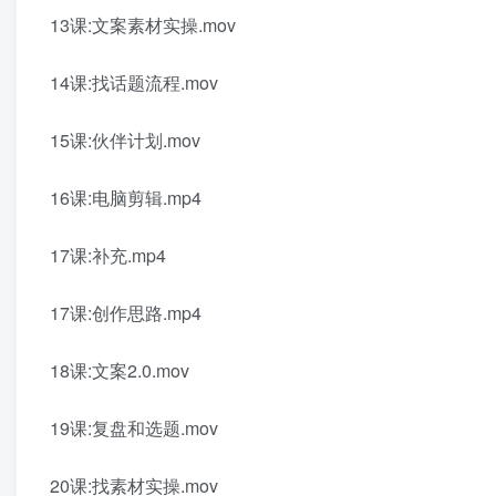
13课:文案素材实操.mov
14课:找话题流程.mov
15课:伙伴计划.mov
16课:电脑剪辑.mp4
17课:补充.mp4
17课:创作思路.mp4
18课:文案2.0.mov
19课:复盘和选题.mov
20课:找素材实操.mov