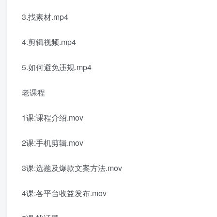
3.找素材.mp4
4.剪辑视频.mp4
5.如何避免违规.mp4
老课程
1课:课程介绍.mov
2课:手机剪辑.mov
3课:选题及爆款文案方法.mov
4课:各平台收益发布.mov