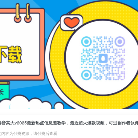
抖音某大v2025最新热点信息差教学，最近超火爆款视频，可过创作者伙
此内容为付费资源，请付费后查看