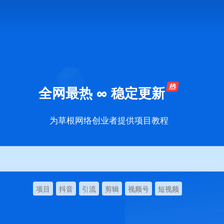
全网最热 ∞ 稳定更新
为草根网络创业者提供项目教程
项目
抖音
引流
剪辑
视频号
短视频