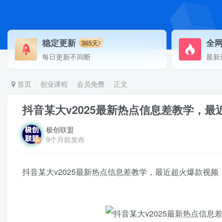
稳定更新
全
365天
每日更新不间断
最新
首页
创业课程
会员免费
正文
抖音某大v2025最新热点信息差教学，
极创联盟
9个月前发布
抖音某大v2025最新热点信息差教学，最近超火爆款视