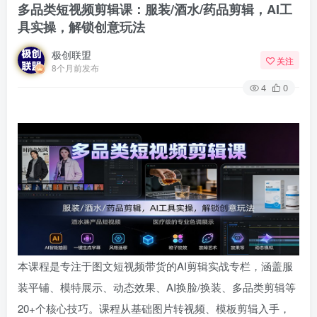
多品类短视频剪辑课：服装/酒水/药品剪辑，AI工
具实操，解锁创意玩法
极创联盟
关注
8个月前发布
4
0
本课程是专注于图文短视频带货的AI剪辑实战专栏，涵盖服
装平铺、模特展示、动态效果、AI换脸/换装、多品类剪辑等
20+个核心技巧。课程从基础图片转视频、模板剪辑入手，