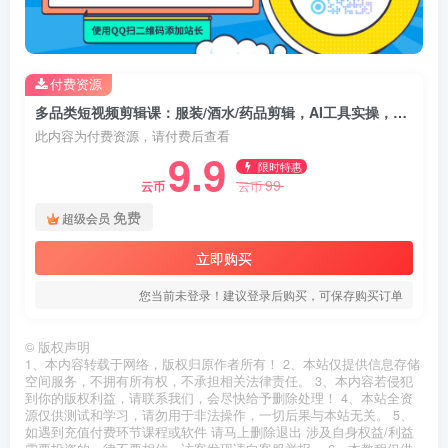
付费资源
多品类短视频剪辑课：服装/酒水/药品剪辑，AI工具实操，解锁创意玩法
此内容为付费资源，请付费后查看
9.9
限时特惠
99
云币
云币
免费
超级会员
立即购买
您当前未登录！建议登录后购买，可保存购买订单
©
版权声明
1、本内容转载于网络，版权归原作者所有！ 2、本站仅提供信息存储
空间服务，不拥有所有权，不承担相关法律责任。 3、本内容若侵犯
到你的版权利益，请联系我们，会尽快给予删除处理！ 4、本站全资
源仅供测试和学习，请勿用于非法操作，一切后果与本站无关。 5、
如遇到充值付费环节课程或软件 请马上删除退出 涉及自身权益/利益