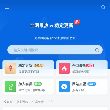
全网最热 ∞ 稳定更新
为草根网络创业者提供项目教程
输入关键词搜索
稳定更新
全网最热
365天
风口
每日更新不间断
最新最热项目
加入会员
网站加盟
推荐
GO
全站免费，限时特惠
点击了解
首页
创业课程
会员免费
正文