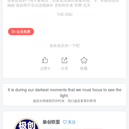
需要投资的一律不要相信，访客发现请向客服举报。 6、本教程仅供
揭秘 请勿用于非法违规操作 否则和作者 官网 无关
THE END
会员免费
喜欢就支持一下吧
点赞
0
分享
收藏
It is during our darkest moments that we must focus to see the
light.
越是在艰难困苦的时候，我们越是要看到希望
极创联盟
关注