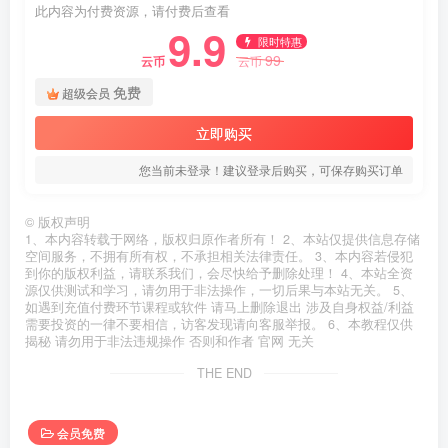
此内容为付费资源，请付费后查看
9.9
限时特惠
99
云币
云币
免费
超级会员
立即购买
您当前未登录！建议登录后购买，可保存购买订单
©
版权声明
1、本内容转载于网络，版权归原作者所有！ 2、本站仅提供信息存储
空间服务，不拥有所有权，不承担相关法律责任。 3、本内容若侵犯
到你的版权利益，请联系我们，会尽快给予删除处理！ 4、本站全资
源仅供测试和学习，请勿用于非法操作，一切后果与本站无关。 5、
如遇到充值付费环节课程或软件 请马上删除退出 涉及自身权益/利益
需要投资的一律不要相信，访客发现请向客服举报。 6、本教程仅供
揭秘 请勿用于非法违规操作 否则和作者 官网 无关
THE END
会员免费