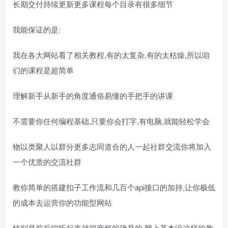
长期交付持续更新更多课程每个目录有很多细节
我能保证的是:
我在各大网站看了相关教程,有的太复杂,有的太枯燥,所以咱
们的课程是超简单
理解新手从新手的角度通俗易懂的手把手的讲课
不需要你任何编程基础,只要你会打字,有电脑,就能轻松学会
物以类聚人以群分更多志同道合的人一起社群交流你将加入
一个优质的交流社群
教你简单的搭建扣子工作流和几百个api接口的加持,让你极低
的成本去运营你的功能型网站
特别是前后端听起来就很麻烦的确是的,网上基本没这样的教