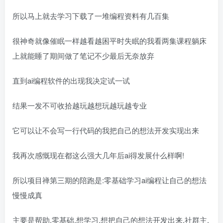
所以马上就去学习下载了一堆编程资料有几百集
很神奇就像催眠一样越看越困平时失眠的我看两集课程躺床
上就能睡了期间做了笔记不少最后无奈放弃
直到ai编程软件的出现我决定试一试
结果一发不可收拾越玩越想玩越玩越专业
它可以让不会写一行代码的我把自己的想法开发实现出来
我再次感慨现在都这么强大几年后ai得发展什么样啊!
所以项目禅第三期的陪跑是:零基础学习ai编程让自己的想法
慢慢成真
主要是帮助,零基础,想学习,想把自己的想法开发出来,社群主,