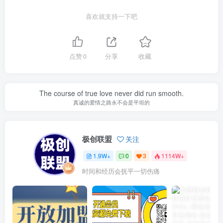
喜欢就支持一下吧
点赞
0
分享
收藏
The course of true love never did run smooth.
真诚的爱情之路永不会是平坦的
极创联盟
关注
1.9W+
0
3
1114W+
时间和经历会抚平一切伤痛