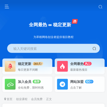
全网最热 ∞ 稳定更新
为草根网络创业者提供项目教程
输入关键词搜索
稳定更新
全网最热
365天
风口
每日更新不间断
最新最热项目
加入会员
网站加盟
推荐
GO
全站免费，限时特惠
点击了解
首页
创业课程
会员免费
正文