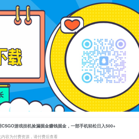
用CSGO游戏挂机捡漏掘金赚钱掘金，一部手机轻松日入500+
此内容为付费资源，请付费后查看