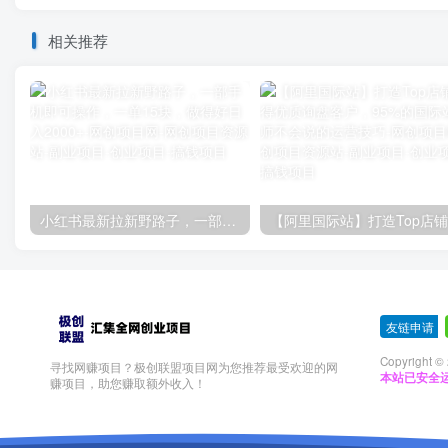
相关推荐
小红书最新拉新野路子，一部手机即可操作，一单15块，做得好日入2000+
友链申请
-
Copyright ©
寻找网赚项目？极创联盟项目网为您推荐最受欢迎的网
本站已安全运
赚项目，助您赚取额外收入！