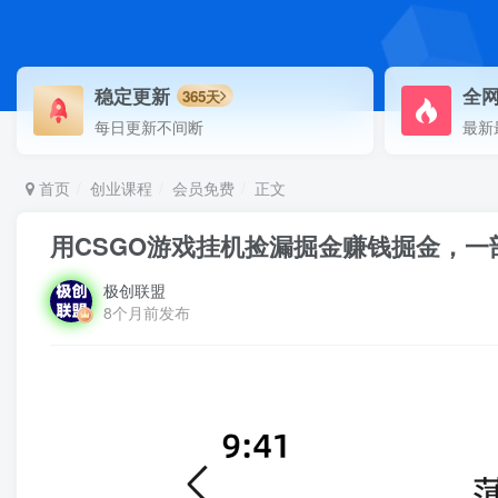
稳定更新
全
365天
每日更新不间断
最新
首页
创业课程
会员免费
正文
用CSGO游戏挂机捡漏掘金赚钱掘金，一部
极创联盟
8个月前发布