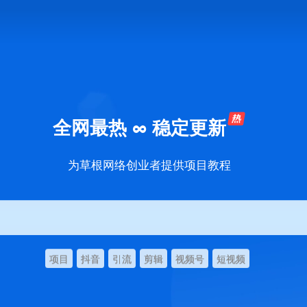
全网最热 ∞ 稳定更新
为草根网络创业者提供项目教程
项目
抖音
引流
剪辑
视频号
短视频