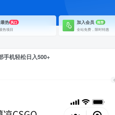
网最热
加入会员
风口
推荐
最热项目
全站免费，限时特惠
手机轻松日入500+