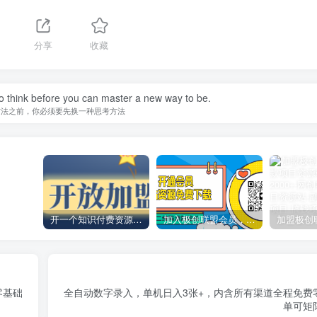
分享
收藏
o think before you can master a new way to be.
方法之前，你必须要先换一种思考方法
开一个知识付费资源网站，小白也能日入1000+
加入极创联盟会员，全站资源免费学习。
零基础
全自动数字录入，单机日入3张+，内含所有渠道全程免费
单可矩