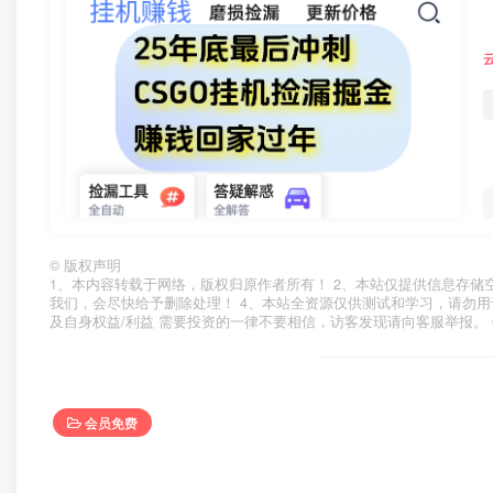
©
版权声明
1、本内容转载于网络，版权归原作者所有！ 2、本站仅提供信息存储
我们，会尽快给予删除处理！ 4、本站全资源仅供测试和学习，请勿用
及自身权益/利益 需要投资的一律不要相信，访客发现请向客服举报。 
会员免费