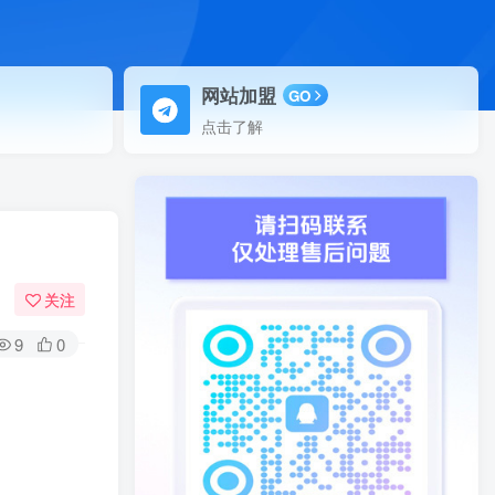
网站加盟
GO
点击了解
关注
9
0