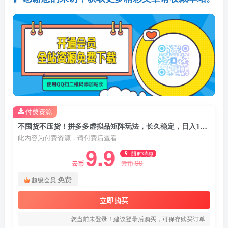
付费资源
不囤货不压货！拼多多虚拟品矩阵玩法，长久稳定，日入1K【揭秘】
此内容为付费资源，请付费后查看
9.9
限时特惠
99
云币
云币
免费
超级会员
立即购买
您当前未登录！建议登录后购买，可保存购买订单