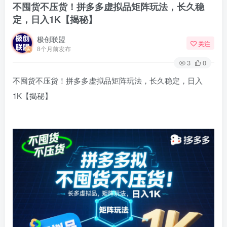
不囤货不压货！拼多多虚拟品矩阵玩法，长久稳
定，日入1K【揭秘】
极创联盟
关注
8个月前发布
3
0
不囤货不压货！拼多多虚拟品矩阵玩法，长久稳定，日入
1K【揭秘】