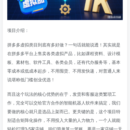
项目介绍：
拼多多虚拟类目到底有多好做？一句话就能说透！其实就是
在拼多多平台上售卖各类虚拟产品，比如课程资料、设计模
板、素材包、软件工具、各类会员，还有代办服务等，基本
零成本或低成本起步，不用囤货、不用发快递，对普通人来
说堪称低门槛创业优选！
而且这个玩法的核心优势的在于，发货和客服这类繁琐工
作，完全可以交给官方合作的智能机器人软件来搞定，我们
要做的核心就只是选品上架而已。更关键的是，这个项目特
别适合矩阵化操作，不用投入大量的人力物力，一个人就能
轻松打理3-5家店铺。咱们简单算一笔账，要是一家店铺一天