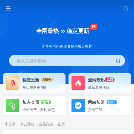
全网最热 ∞ 稳定更新
为草根网络创业者提供项目教程
输入关键词搜索
稳定更新
全网最热
365天
风口
每日更新不间断
最新最热项目
加入会员
网站加盟
推荐
GO
全站免费，限时特惠
点击了解
首页
创业课程
会员免费
正文