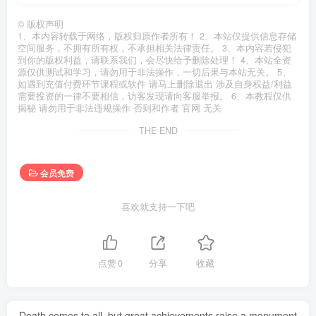
©
版权声明
1、本内容转载于网络，版权归原作者所有！ 2、本站仅提供信息存储
空间服务，不拥有所有权，不承担相关法律责任。 3、本内容若侵犯
到你的版权利益，请联系我们，会尽快给予删除处理！ 4、本站全资
源仅供测试和学习，请勿用于非法操作，一切后果与本站无关。 5、
如遇到充值付费环节课程或软件 请马上删除退出 涉及自身权益/利益
需要投资的一律不要相信，访客发现请向客服举报。 6、本教程仅供
揭秘 请勿用于非法违规操作 否则和作者 官网 无关
THE END
会员免费
喜欢就支持一下吧
点赞
0
分享
收藏
Death comes to all, but great achievements raise a monument