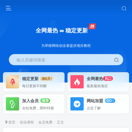
全网最热 ∞ 稳定更新
为草根网络创业者提供项目教程
输入关键词搜索
稳定更新
全网最热
365天
风口
每日更新不间断
最新最热项目
加入会员
网站加盟
推荐
GO
全站免费，限时特惠
点击了解
首页
创业课程
会员免费
正文