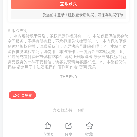
立即购买
您当前未登录！建议登录后购买，可保存购买订单
©
版权声明
1、本内容转载于网络，版权归原作者所有！ 2、本站仅提供信息存储
空间服务，不拥有所有权，不承担相关法律责任。 3、本内容若侵犯
到你的版权利益，请联系我们，会尽快给予删除处理！ 4、本站全资
源仅供测试和学习，请勿用于非法操作，一切后果与本站无关。 5、
如遇到充值付费环节课程或软件 请马上删除退出 涉及自身权益/利益
需要投资的一律不要相信，访客发现请向客服举报。 6、本教程仅供
揭秘 请勿用于非法违规操作 否则和作者 官网 无关
THE END
会员免费
喜欢就支持一下吧
点赞
0
分享
收藏