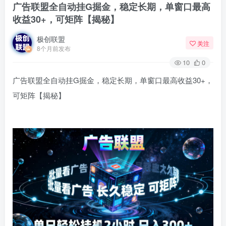
广告联盟全自动挂G掘金，稳定长期，单窗口最高
收益30+，可矩阵【揭秘】
极创联盟
关注
8个月前发布
10
0
广告联盟全自动挂G掘金，稳定长期，单窗口最高收益30+，
可矩阵【揭秘】