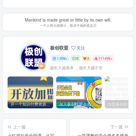
Mankind is made great or little by its own will.
一个人伟大或渺小，取决于他的意志力
极创联盟
关注
1.9W+
0
3
1114W+
越长大越孤单 ，越长大越不安
开一个知识付费资源网站，小白也能日入1000+
加入极创联盟会员，全站资源免费学习。
上一篇
下一篇
小红书起号全能课，从写、
一节课教你学会拼多多爆单