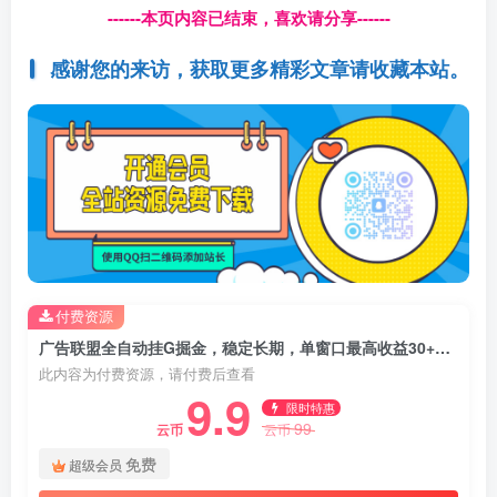
------本页内容已结束，喜欢请分享------
感谢您的来访，获取更多精彩文章请收藏本站。
付费资源
广告联盟全自动挂G掘金，稳定长期，单窗口最高收益30+，可矩阵【揭秘】
此内容为付费资源，请付费后查看
9.9
限时特惠
99
云币
云币
免费
超级会员