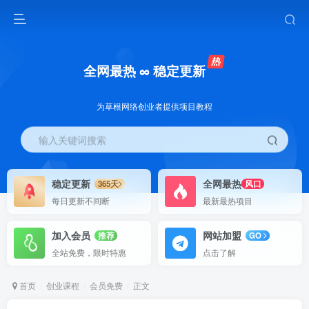
全网最热 ∞ 稳定更新
为草根网络创业者提供项目教程
输入关键词搜索
稳定更新
全网最热
365天
风口
每日更新不间断
最新最热项目
加入会员
网站加盟
推荐
GO
全站免费，限时特惠
点击了解
首页
创业课程
会员免费
正文