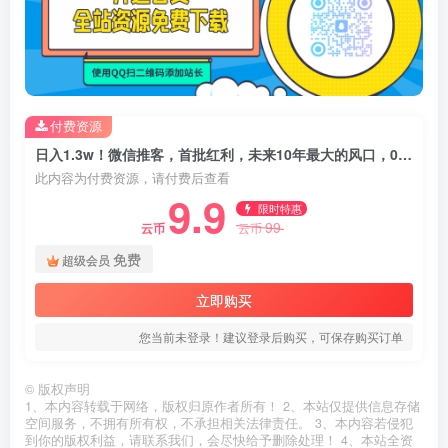
付费资源
日入1.3w！微信推客，首批红利，未来10年最大的风口，0门槛，人人可做！
此内容为付费资源，请付费后查看
9.9
限时特惠
99
云币
云币
免费
超级会员
立即购买
您当前未登录！建议登录后购买，可保存购买订单
©
版权声明
1、本内容转载于网络，版权归原作者所有！ 2、本站仅提供信息存储
空间服务，不拥有所有权，不承担相关法律责任。 3、本内容若侵犯
到你的版权利益，请联系我们，会尽快给予删除处理！ 4、本站全资