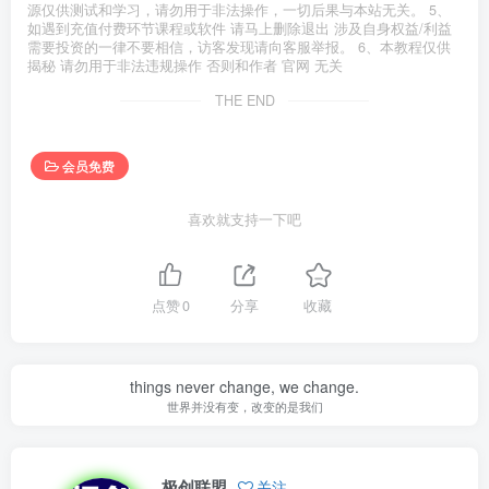
源仅供测试和学习，请勿用于非法操作，一切后果与本站无关。 5、
如遇到充值付费环节课程或软件 请马上删除退出 涉及自身权益/利益
需要投资的一律不要相信，访客发现请向客服举报。 6、本教程仅供
揭秘 请勿用于非法违规操作 否则和作者 官网 无关
THE END
会员免费
喜欢就支持一下吧
点赞
0
分享
收藏
things never change, we change.
世界并没有变，改变的是我们
极创联盟
关注