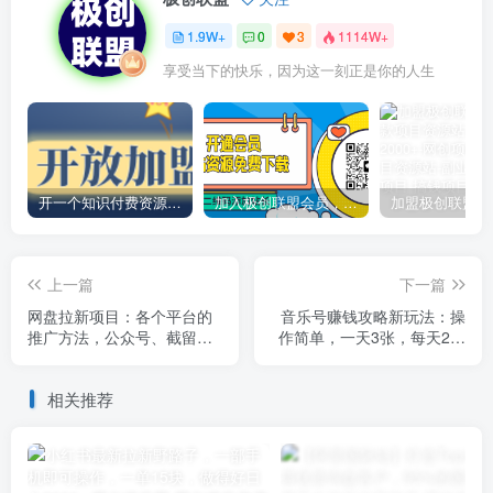
1.9W+
0
3
1114W+
享受当下的快乐，因为这一刻正是你的人生
开一个知识付费资源网站，小白也能日入1000+
加入极创联盟会员，全站资源免费学习。
上一篇
下一篇
网盘拉新项目：各个平台的
音乐号赚钱攻略新玩法：操
推广方法，公众号、截留玩
作简单，一天3张，每天2小
法，微博，B站，百度智能体
时(附详细操作教程)
相关推荐