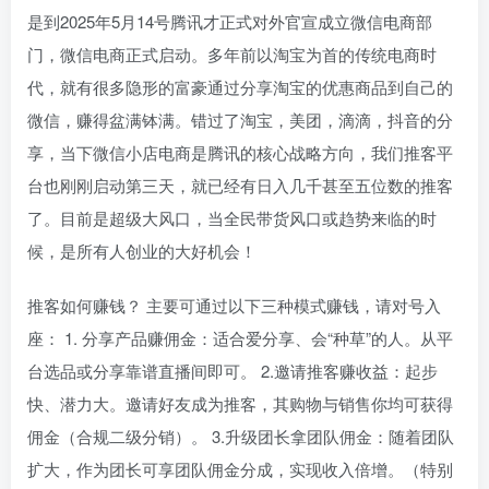
是到2025年5月14号腾讯才正式对外官宣成立微信电商部
门，微信电商正式启动。多年前以淘宝为首的传统电商时
代，就有很多隐形的富豪通过分享淘宝的优惠商品到自己的
微信，赚得盆满钵满。错过了淘宝，美团，滴滴，抖音的分
享，当下微信小店电商是腾讯的核心战略方向，我们推客平
台也刚刚启动第三天，就已经有日入几千甚至五位数的推客
了。目前是超级大风口，当全民带货风口或趋势来临的时
候，是所有人创业的大好机会！
推客如何赚钱？ 主要可通过以下三种模式赚钱，请对号入
座： 1. 分享产品赚佣金：适合爱分享、会“种草”的人。从平
台选品或分享靠谱直播间即可。 2.邀请推客赚收益：起步
快、潜力大。邀请好友成为推客，其购物与销售你均可获得
佣金（合规二级分销）。 3.升级团长拿团队佣金：随着团队
扩大，作为团长可享团队佣金分成，实现收入倍增。（特别