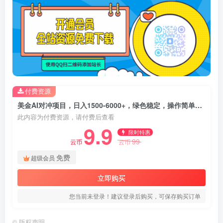
付费资源
美金AI对冲项目，日入1500-6000+，绿色稳定，操作简单，创业副业首选，可批量放大
此内容为付费资源，请付费后查看
9.9
限时特惠
99
云币
云币
免费
超级会员
立即购买
您当前未登录！建议登录后购买，可保存购买订单
©
版权声明