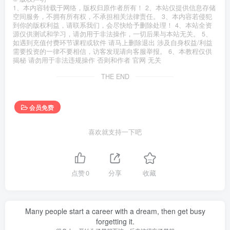
1、本内容转载于网络，版权归原作者所有！ 2、本站仅提供信息存储
空间服务，不拥有所有权，不承担相关法律责任。 3、本内容若侵犯
到你的版权利益，请联系我们，会尽快给予删除处理！ 4、本站全资
源仅供测试和学习，请勿用于非法操作，一切后果与本站无关。 5、
如遇到充值付费环节课程或软件 请马上删除退出 涉及自身权益/利益
需要投资的一律不要相信，访客发现请向客服举报。 6、本教程仅供
揭秘 请勿用于非法违规操作 否则和作者 官网 无关
THE END
会员免费
喜欢就支持一下吧
点赞
0
分享
收藏
Many people start a career with a dream, then get busy
forgetting it.