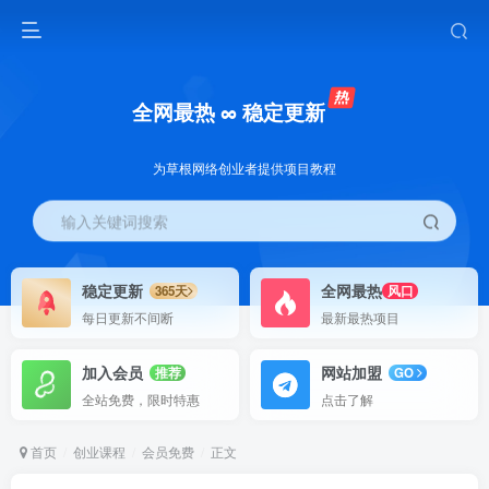
全网最热 ∞ 稳定更新
为草根网络创业者提供项目教程
输入关键词搜索
稳定更新
全网最热
365天
风口
每日更新不间断
最新最热项目
加入会员
网站加盟
推荐
GO
全站免费，限时特惠
点击了解
首页
创业课程
会员免费
正文