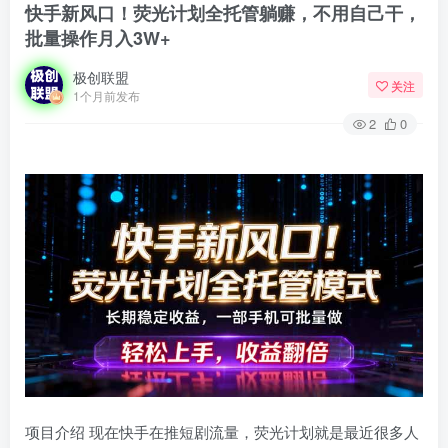
快手新风口！荧光计划全托管躺赚，不用自己干，
批量操作月入3W+
极创联盟
关注
1个月前发布
2
0
项目介绍 现在快手在推短剧流量，荧光计划就是最近很多人