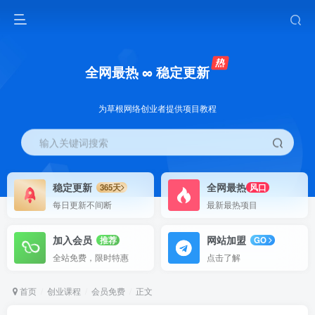
全网最热 ∞ 稳定更新
为草根网络创业者提供项目教程
输入关键词搜索
稳定更新
全网最热
365天
风口
每日更新不间断
最新最热项目
加入会员
网站加盟
推荐
GO
全站免费，限时特惠
点击了解
首页
创业课程
会员免费
正文