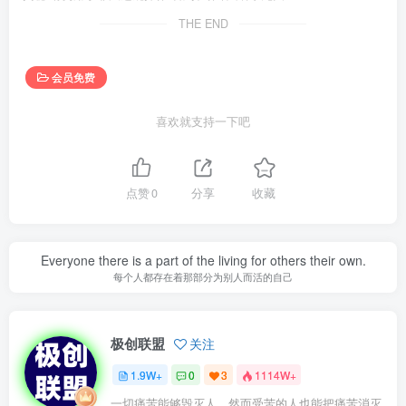
THE END
会员免费
喜欢就支持一下吧
点赞
0
分享
收藏
Everyone there is a part of the living for others their own.
每个人都存在着那部分为别人而活的自己
极创联盟
关注
1.9W+
0
3
1114W+
一切痛苦能够毁灭人，然而受苦的人也能把痛苦消灭