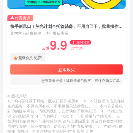
付费资源
快手新风口！荧光计划全托管躺赚，不用自己干，批量操作月入3W+
此内容为付费资源，请付费后查看
9.9
限时特惠
99
云币
云币
免费
超级会员
立即购买
您当前未登录！建议登录后购买，可保存购买订单
©
版权声明
1、本内容转载于网络，版权归原作者所有！ 2、本站仅提供信息存储
空间服务，不拥有所有权，不承担相关法律责任。 3、本内容若侵犯
到你的版权利益，请联系我们，会尽快给予删除处理！ 4、本站全资
源仅供测试和学习，请勿用于非法操作，一切后果与本站无关。 5、
如遇到充值付费环节课程或软件 请马上删除退出 涉及自身权益/利益
需要投资的一律不要相信，访客发现请向客服举报。 6、本教程仅供
揭秘 请勿用于非法违规操作 否则和作者 官网 无关