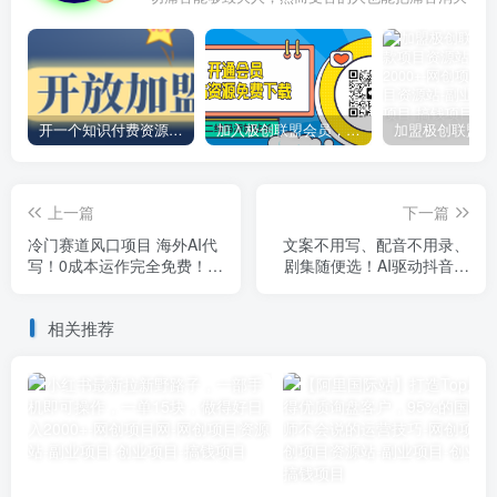
开一个知识付费资源网站，小白也能日入1000+
加入极创联盟会员，全站资源免费学习。
上一篇
下一篇
冷门赛道风口项目 海外AI代
文案不用写、配音不用录、
写！0成本运作完全免费！当
剧集随便选！AI驱动抖音精
天注册当天接单，接单接到
选电视剧解说，单日收益高
手抽筋，无脑…
达两千+
相关推荐