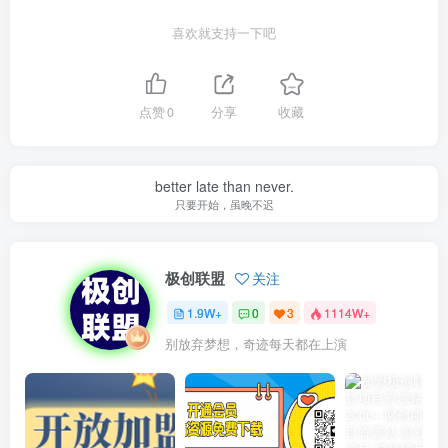
喜欢就支持一下吧
点赞
0
分享
收藏
better late than never.
只要开始，虽晚不迟
极创联盟
关注
1.9W+
0
3
1114W+
别放弃梦想，奇迹每天都在上演