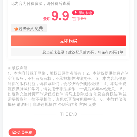
此内容为付费资源，请付费后查看
9.9
限时特惠
99
云币
云币
免费
超级会员
立即购买
您当前未登录！建议登录后购买，可保存购买订单
©
版权声明
1、本内容转载于网络，版权归原作者所有！ 2、本站仅提供信息存储
空间服务，不拥有所有权，不承担相关法律责任。 3、本内容若侵犯
到你的版权利益，请联系我们，会尽快给予删除处理！ 4、本站全资
源仅供测试和学习，请勿用于非法操作，一切后果与本站无关。 5、
如遇到充值付费环节课程或软件 请马上删除退出 涉及自身权益/利益
需要投资的一律不要相信，访客发现请向客服举报。 6、本教程仅供
揭秘 请勿用于非法违规操作 否则和作者 官网 无关
THE END
会员免费