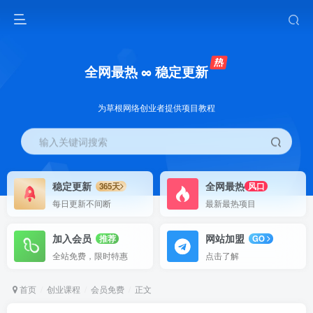
全网最热 ∞ 稳定更新
为草根网络创业者提供项目教程
输入关键词搜索
稳定更新
全网最热
365天
风口
每日更新不间断
最新最热项目
加入会员
网站加盟
推荐
GO
全站免费，限时特惠
点击了解
首页
创业课程
会员免费
正文