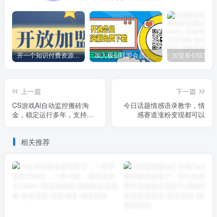
开一个知识付费资源网站，小白也能日入1000+
加入极创联盟会员，全站资源免费学习。
上一篇
下一篇
CS游戏AI自动监控搬砖淘
今日话题情感语录教学，情
金，稳定运行多年，支持任
感赛道涨粉变现都可以
何形式验证，日入300+【揭
秘】
相关推荐