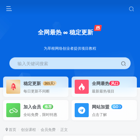
全网最热 ∞ 稳定更新
为草根网络创业者提供项目教程
输入关键词搜索
稳定更新
全网最热
365天
风口
每日更新不间断
最新最热项目
加入会员
网站加盟
推荐
GO
全站免费，限时特惠
点击了解
首页
创业课程
会员免费
正文