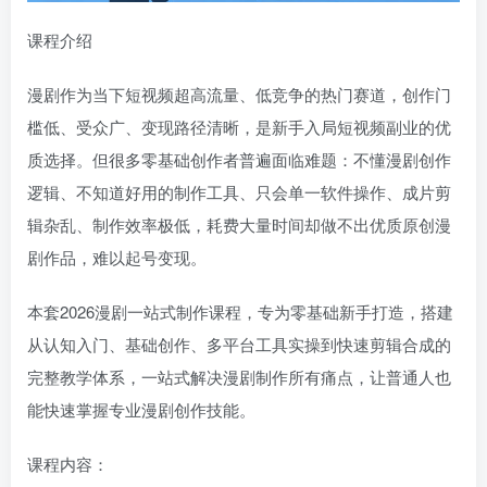
课程介绍
漫剧作为当下短视频超高流量、低竞争的热门赛道，创作门
槛低、受众广、变现路径清晰，是新手入局短视频副业的优
质选择。但很多零基础创作者普遍面临难题：不懂漫剧创作
逻辑、不知道好用的制作工具、只会单一软件操作、成片剪
辑杂乱、制作效率极低，耗费大量时间却做不出优质原创漫
剧作品，难以起号变现。
本套2026漫剧一站式制作课程，专为零基础新手打造，搭建
从认知入门、基础创作、多平台工具实操到快速剪辑合成的
完整教学体系，一站式解决漫剧制作所有痛点，让普通人也
能快速掌握专业漫剧创作技能。
课程内容：