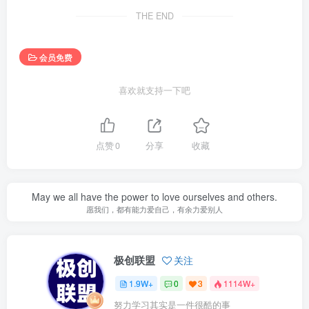
THE END
会员免费
喜欢就支持一下吧
点赞
0
分享
收藏
May we all have the power to love ourselves and others.
愿我们，都有能力爱自己，有余力爱别人
极创联盟
关注
1.9W+
0
3
1114W+
努力学习其实是一件很酷的事