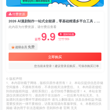
付费资源
2026 AI漫剧制作一站式全能课，零基础精通多平台工具，快速批量产出原创漫剧
此内容为付费资源，请付费后查看
9.9
限时特惠
99
云币
云币
免费
超级会员
立即购买
您当前未登录！建议登录后购买，可保存购买订单
©
版权声明
1、本内容转载于网络，版权归原作者所有！ 2、本站仅提供信息存储
空间服务，不拥有所有权，不承担相关法律责任。 3、本内容若侵犯
到你的版权利益，请联系我们，会尽快给予删除处理！ 4、本站全资
源仅供测试和学习，请勿用于非法操作，一切后果与本站无关。 5、
如遇到充值付费环节课程或软件 请马上删除退出 涉及自身权益/利益
需要投资的一律不要相信，访客发现请向客服举报。 6、本教程仅供
揭秘 请勿用于非法违规操作 否则和作者 官网 无关