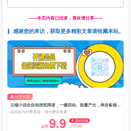
------本页内容已结束，喜欢请分享------
感谢您的来访，获取更多精彩文章请收藏本站。
付费资源
云端小说全自动浏览阅读，一键启动、批量产出，单设备稳定产出200+【揭秘】
此内容为付费资源，请付费后查看
9.9
限时特惠
99
云币
云币