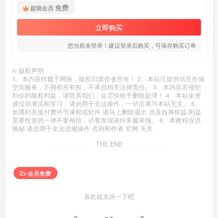
免费
超级会员
立即购买
您当前未登录！建议登录后购买，可保存购买订单
©
版权声明
1、本内容转载于网络，版权归原作者所有！ 2、本站仅提供信息存储
空间服务，不拥有所有权，不承担相关法律责任。 3、本内容若侵犯
到你的版权利益，请联系我们，会尽快给予删除处理！ 4、本站全资
源仅供测试和学习，请勿用于非法操作，一切后果与本站无关。 5、
如遇到充值付费环节课程或软件 请马上删除退出 涉及自身权益/利益
需要投资的一律不要相信，访客发现请向客服举报。 6、本教程仅供
揭秘 请勿用于非法违规操作 否则和作者 官网 无关
THE END
会员免费
喜欢就支持一下吧