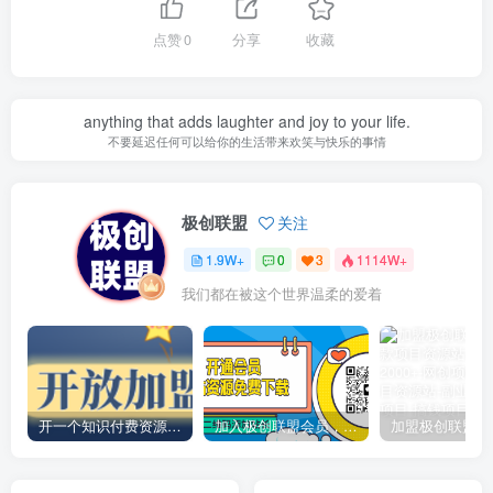
点赞
0
分享
收藏
anything that adds laughter and joy to your life.
不要延迟任何可以给你的生活带来欢笑与快乐的事情
极创联盟
关注
1.9W+
0
3
1114W+
我们都在被这个世界温柔的爱着
开一个知识付费资源网站，小白也能日入1000+
加入极创联盟会员，全站资源免费学习。