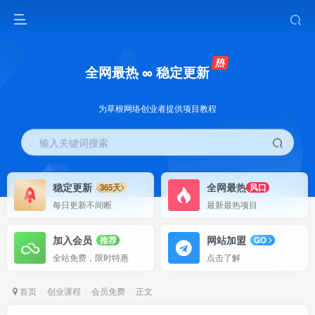
全网最热 ∞ 稳定更新
为草根网络创业者提供项目教程
输入关键词搜索
稳定更新
全网最热
365天
风口
每日更新不间断
最新最热项目
加入会员
网站加盟
推荐
GO
全站免费，限时特惠
点击了解
首页
创业课程
会员免费
正文