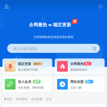
全网最热 ∞ 稳定更新
为草根网络创业者提供项目教程
输入关键词搜索
稳定更新
全网最热
365天
风口
每日更新不间断
最新最热项目
加入会员
网站加盟
推荐
GO
全站免费，限时特惠
点击了解
首页
创业课程
会员免费
正文