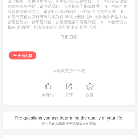
空间服务，不拥有所有权，不承担相关法律责任。 3、本内容若侵犯
到你的版权利益，请联系我们，会尽快给予删除处理！ 4、本站全资
源仅供测试和学习，请勿用于非法操作，一切后果与本站无关。 5、
如遇到充值付费环节课程或软件 请马上删除退出 涉及自身权益/利益
需要投资的一律不要相信，访客发现请向客服举报。 6、本教程仅供
揭秘 请勿用于非法违规操作 否则和作者 官网 无关
THE END
会员免费
喜欢就支持一下吧
点赞
92
分享
收藏
The questions you ask determine the quality of your life.
你生活的品质取决于你所提出的问题