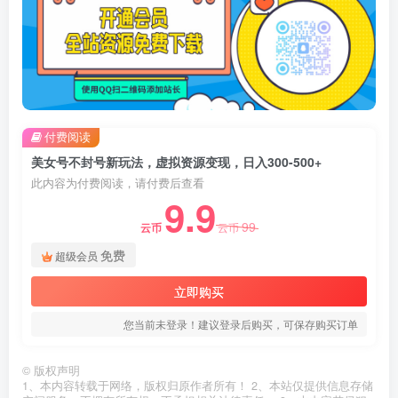
付费阅读
美女号不封号新玩法，虚拟资源变现，日入300-500+
此内容为付费阅读，请付费后查看
9.9
99
云币
云币
免费
超级会员
立即购买
您当前未登录！建议登录后购买，可保存购买订单
©
版权声明
1、本内容转载于网络，版权归原作者所有！ 2、本站仅提供信息存储