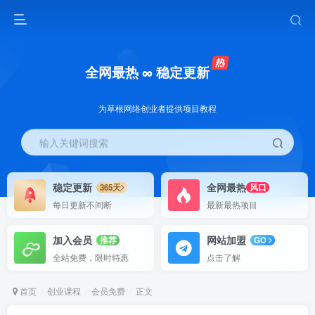
全网最热 ∞ 稳定更新
为草根网络创业者提供项目教程
输入关键词搜索
稳定更新
全网最热
365天
风口
每日更新不间断
最新最热项目
加入会员
网站加盟
推荐
GO
全站免费，限时特惠
点击了解
首页
创业课程
会员免费
正文