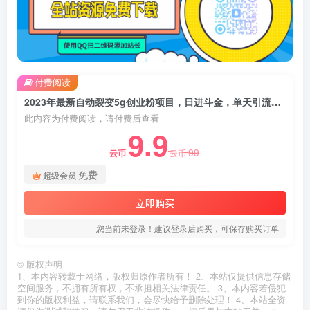
付费阅读
2023年最新自动裂变5g创业粉项目，日进斗金，单天引流100+秒返号卡渠道+引流方法+变现话术【揭秘】
此内容为付费阅读，请付费后查看
9.9
99
云币
云币
免费
超级会员
立即购买
您当前未登录！建议登录后购买，可保存购买订单
©
版权声明
1、本内容转载于网络，版权归原作者所有！ 2、本站仅提供信息存储
空间服务，不拥有所有权，不承担相关法律责任。 3、本内容若侵犯
到你的版权利益，请联系我们，会尽快给予删除处理！ 4、本站全资