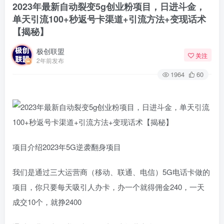
2023年最新自动裂变5g创业粉项目，日进斗金，
单天引流100+秒返号卡渠道+引流方法+变现话术
【揭秘】
极创联盟
关注
2年前发布
1964
60
项目介绍2023年5G逆袭翻身项目
我们是通过三大运营商（移动、联通、电信）5G电话卡做的
项目，你只要每天吸引人办卡，办一个就得佣金240，一天
成交10个，就挣2400