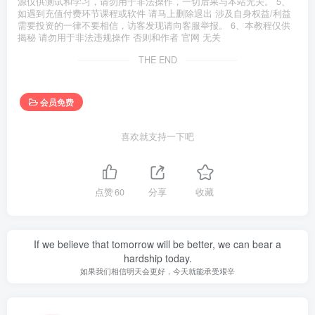
源仅供测试和学习，请勿用于非法操作，一切后果与本站无关。 5、
如遇到充值付费环节课程或软件 请马上删除退出 涉及自身权益/利益
需要投资的一律不要相信，访客发现请向客服举报。 6、本教程仅供
揭秘 请勿用于非法违规操作 否则和作者 官网 无关
THE END
会员免费
喜欢就支持一下吧
点赞
60
分享
收藏
If we believe that tomorrow will be better, we can bear a
hardship today.
如果我们相信明天会更好，今天就能承受艰辛