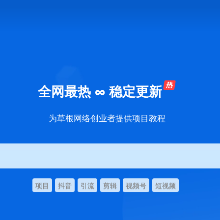
全网最热 ∞ 稳定更新
为草根网络创业者提供项目教程
项目
抖音
引流
剪辑
视频号
短视频