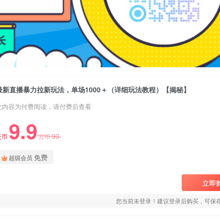
最新直播暴力拉新玩法，单场1000＋（详细玩法教程）【揭秘】
此内容为付费阅读，请付费后查看
9.9
99
云币
云币
免费
超级会员
立即
您当前未登录！建议登录后购买，可保