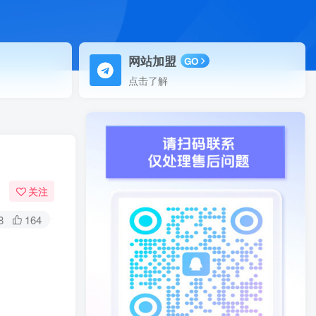
网站加盟
GO
点击了解
关注
8
164