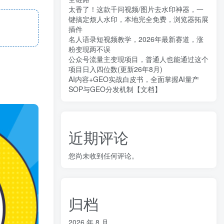
太香了！这款千问视频/图片去水印神器，一
键搞定烦人水印，本地完全免费，浏览器拓展
插件
名人语录短视频教学，2026年最新赛道，涨
粉变现两不误
公众号流量主变现项目，普通人也能通过这个
项目日入四位数(更新26年8月)
AI内容+GEO实战白皮书，全面掌握AI量产
SOP与GEO分发机制【文档】
近期评论
您尚未收到任何评论。
归档
2026 年 8 月