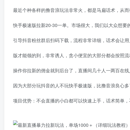
最近个种各样的撸音浪玩法非常火，都是马扁话术，从而
快手极速版拉新20-30一单。市场很大，我们以大众想
引导抖音粉丝群后扫码下载，流程非常详细，话术会让用
版才能领的到，非常诱人，贪小便宜的大部分都会按照流
操作你拉新的佣金就到后台了，直播间几十人一两百在线
因为大部分玩抖音的人不玩快手极速版，比撸音浪良心多
项目优势：不会直播的小白都可以快速上手，话术简单，