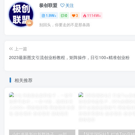
极创联盟
关注
1.9W+
0
3
1114W+
别回头，你要走的不是那条路
上一篇
2023最新图文引流创业粉教程，矩阵操作，日引100+精准创业粉
相关推荐
小红书最新拉新野路子，一部手机即可操作，一单15块，做得好日入2000+