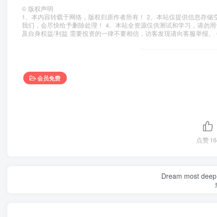
©
版权声明
1、本内容转载于网络，版权归原作者所有！ 2、本站仅提供信息存储
我们，会尽快给予删除处理！ 4、本站全资源仅供测试和学习，请勿用
及自身权益/利益 需要投资的一律不要相信，访客发现请向客服举报。 
会员免费
点赞
16
Dream most deep pl