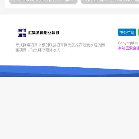
友链申请
-
Copyright ©
寻找网赚项目？极创联盟项目网为您推荐最受欢迎的网
本站已安全运
赚项目，助您赚取额外收入！