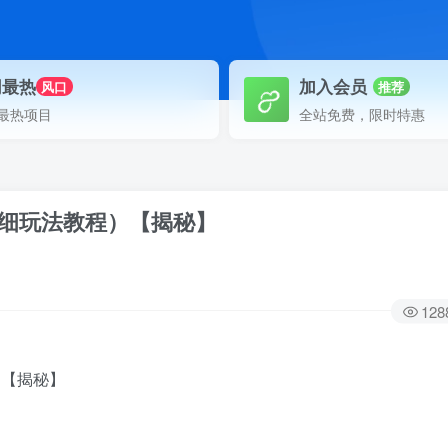
网最热
加入会员
风口
推荐
最热项目
全站免费，限时特惠
详细玩法教程）【揭秘】
128