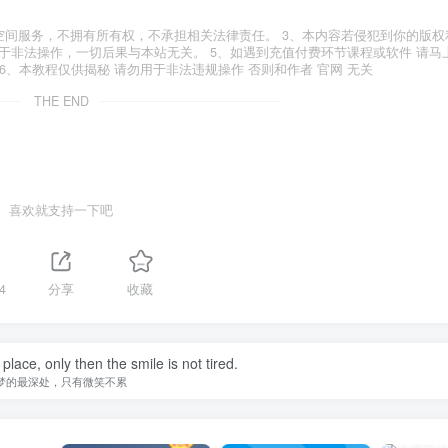
空间服务，不拥有所有权，不承担相关法律责任。 3、本内容若侵犯到你的版权
于非法操作，一切后果与本站无关。 5、如遇到充值付费环节课程或软件 请马
6、本教程仅供揭秘 请勿用于非法违规操作 否则和作者 官网 无关
THE END
喜欢就支持一下吧
4
分享
收藏
ace, only then the smile is not tired.
梦的最深处，只有微笑不累