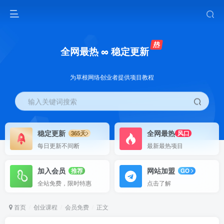
全网最热 ∞ 稳定更新
为草根网络创业者提供项目教程
输入关键词搜索
稳定更新
全网最热
365天
风口
每日更新不间断
最新最热项目
加入会员
网站加盟
推荐
GO
全站免费，限时特惠
点击了解
首页
创业课程
会员免费
正文