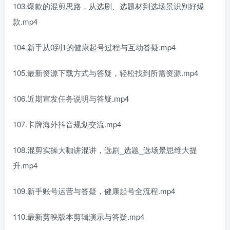
103.爆款的混剪思路，从选剧、选题材到选场景识别好爆
款.mp4
104.新手从0到1的健康起号过程与互动答疑.mp4
105.最新资源下载方式与答疑，轻松找到所需资源.mp4
106.近期宣发任务说明与答疑.mp4
107.卡牌海外抖音规划交流.mp4
108.混剪实操大咖讲混讲，选剧_选题_选场景思维大提
升.mp4
109.新手账号运营与答疑，健康起号全流程.mp4
110.最新剪映版本剪辑演示与答疑.mp4