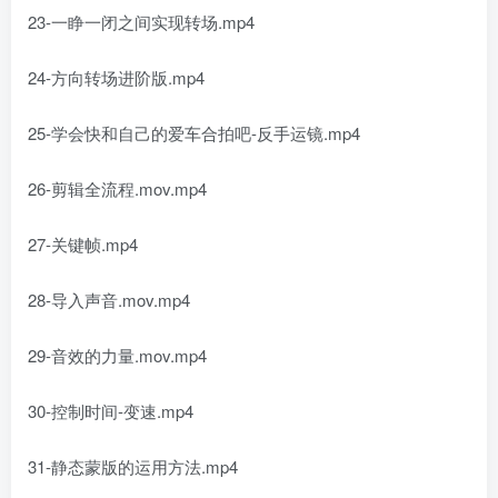
23-一睁一闭之间实现转场.mp4
24-方向转场进阶版.mp4
25-学会快和自己的爱车合拍吧-反手运镜.mp4
26-剪辑全流程.mov.mp4
27-关键帧.mp4
28-导入声音.mov.mp4
29-音效的力量.mov.mp4
30-控制时间-变速.mp4
31-静态蒙版的运用方法.mp4