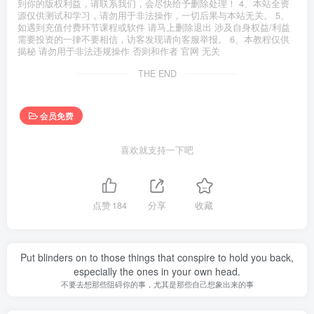
到你的版权利益，请联系我们，会尽快给予删除处理！ 4、本站全资
源仅供测试和学习，请勿用于非法操作，一切后果与本站无关。 5、
如遇到充值付费环节课程或软件 请马上删除退出 涉及自身权益/利益
需要投资的一律不要相信，访客发现请向客服举报。 6、本教程仅供
揭秘 请勿用于非法违规操作 否则和作者 官网 无关
THE END
会员免费
喜欢就支持一下吧
点赞
184
分享
收藏
Put blinders on to those things that conspire to hold you back,
especially the ones in your own head.
不要去想那些阻碍你的事，尤其是那些自己想象出来的事