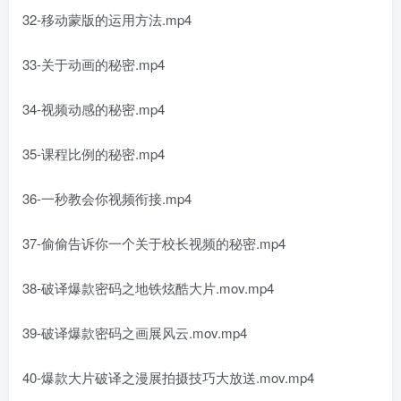
32-移动蒙版的运用方法.mp4
33-关于动画的秘密.mp4
34-视频动感的秘密.mp4
35-课程比例的秘密.mp4
36-一秒教会你视频衔接.mp4
37-偷偷告诉你一个关于校长视频的秘密.mp4
38-破译爆款密码之地铁炫酷大片.mov.mp4
39-破译爆款密码之画展风云.mov.mp4
40-爆款大片破译之漫展拍摄技巧大放送.mov.mp4