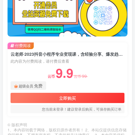
付费阅读
云老师·2023抖音小程序专业变现课，含经验分享、爆发趋势、变现逻辑、养高权重号、剪辑实操等
此内容为付费阅读，请付费后查看
9.9
99
云币
云币
免费
超级会员
立即购买
您当前未登录！建议登录后购买，可保存购买订单
©
版权声明
1、本内容转载于网络，版权归原作者所有！ 2、本站仅提供信息存储