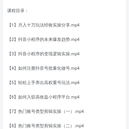
课程目录：
【1】月入十万玩法经验实操分享.mp4
【2】抖音小程序的未来爆发趋势.mp4
【3】抖音小程序的变现逻辑实操.mp4
【4】如何注册抖音号批量化做号.mp4
【5】轻松上手养出高权重号玩法.mp4
【6】如何入驻高收益小程序平台.mp4
【7】热门账号类型剪辑实操（一）.mp4
【8】热门账号类型剪辑实操（二）.mp4