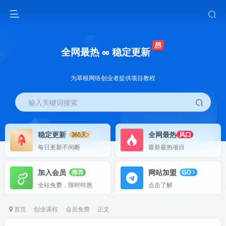
全网最热 ∞ 稳定更新
为草根网络创业者提供项目教程
输入关键词搜索
稳定更新
全网最热
365天
风口
每日更新不间断
最新最热项目
加入会员
网站加盟
推荐
GO
全站免费，限时特惠
点击了解
首页
创业课程
会员免费
正文