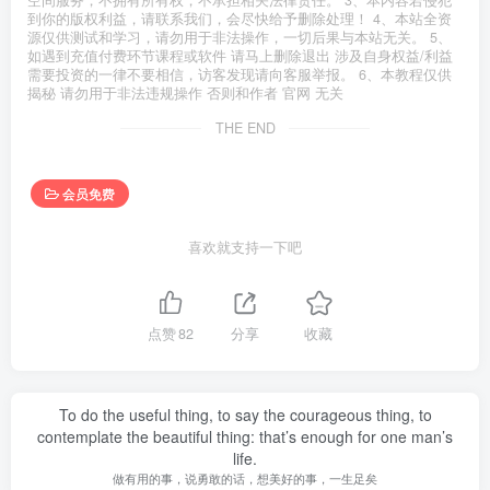
空间服务，不拥有所有权，不承担相关法律责任。 3、本内容若侵犯
到你的版权利益，请联系我们，会尽快给予删除处理！ 4、本站全资
源仅供测试和学习，请勿用于非法操作，一切后果与本站无关。 5、
如遇到充值付费环节课程或软件 请马上删除退出 涉及自身权益/利益
需要投资的一律不要相信，访客发现请向客服举报。 6、本教程仅供
揭秘 请勿用于非法违规操作 否则和作者 官网 无关
THE END
会员免费
喜欢就支持一下吧
点赞
82
分享
收藏
To do the useful thing, to say the courageous thing, to
contemplate the beautiful thing: that’s enough for one man’s
life.
做有用的事，说勇敢的话，想美好的事，一生足矣