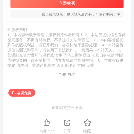
立即购买
您当前未登录！建议登录后购买，可保存购买订单
©
版权声明
1、本内容转载于网络，版权归原作者所有！ 2、本站仅提供信息存储
空间服务，不拥有所有权，不承担相关法律责任。 3、本内容若侵犯
到你的版权利益，请联系我们，会尽快给予删除处理！ 4、本站全资
源仅供测试和学习，请勿用于非法操作，一切后果与本站无关。 5、
如遇到充值付费环节课程或软件 请马上删除退出 涉及自身权益/利益
需要投资的一律不要相信，访客发现请向客服举报。 6、本教程仅供
揭秘 请勿用于非法违规操作 否则和作者 官网 无关
THE END
会员免费
喜欢就支持一下吧
点赞
177
分享
收藏