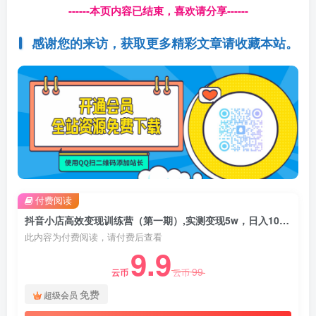
------本页内容已结束，喜欢请分享------
感谢您的来访，获取更多精彩文章请收藏本站。
付费阅读
抖音小店高效变现训练营（第一期）,实测变现5w，日入1000【揭秘】
此内容为付费阅读，请付费后查看
9.9
99
云币
云币
免费
超级会员