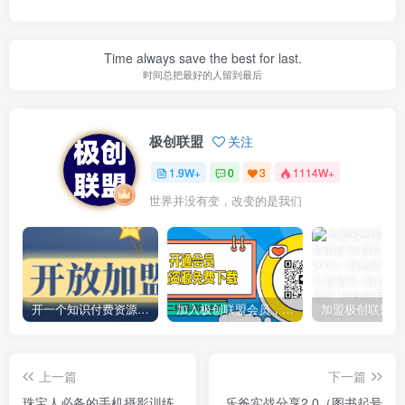
Time always save the best for last.
时间总把最好的人留到最后
极创联盟
关注
1.9W+
0
3
1114W+
世界并没有变，改变的是我们
开一个知识付费资源网站，小白也能日入1000+
加入极创联盟会员，全站资源免费学习。
上一篇
下一篇
珠宝人必备的手机摄影训练
乐爸实战分享2.0（图书起号