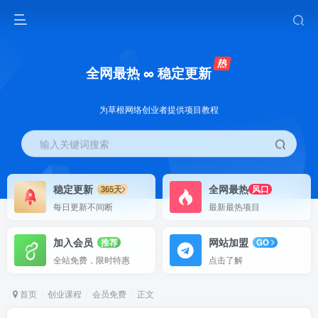
全网最热 ∞ 稳定更新
为草根网络创业者提供项目教程
输入关键词搜索
稳定更新
全网最热
365天
风口
每日更新不间断
最新最热项目
加入会员
网站加盟
推荐
GO
全站免费，限时特惠
点击了解
首页
创业课程
会员免费
正文