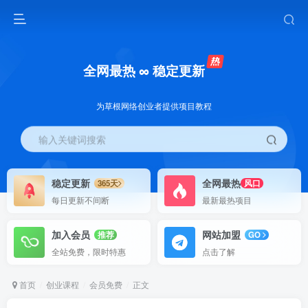
全网最热 ∞ 稳定更新
为草根网络创业者提供项目教程
输入关键词搜索
稳定更新
全网最热
365天
风口
每日更新不间断
最新最热项目
加入会员
网站加盟
推荐
GO
全站免费，限时特惠
点击了解
首页
创业课程
会员免费
正文