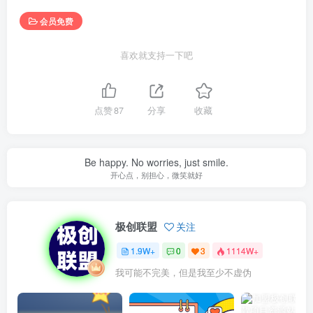
会员免费
喜欢就支持一下吧
点赞
87
分享
收藏
The God only arranges a happy ending. If it is not happy, it
means that it is not the final result.
上天只会安排的快乐的结局。如果不快乐，说明还不是最后结局
极创联盟
关注
1.9W+
0
3
1114W+
一个人相信什么，就会看见什么