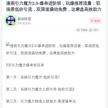
漫画引力魔方2.0-爆单进阶班，玩爆推荐流量：双
场景低价引流，双渠道撬动免费，达摩盘高效助力
极创联盟
关注
2年前发布
1564
131
5天引力魔方爆单班目录
第一天：实操引力魔方-低价引流1
第二天：实操引力魔方人群方舟-低价引流2
第三天：引力魔方精准人群放大-裂变爆单法