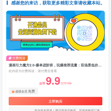
感谢您的来访，获取更多精彩文章请收藏本站。
付费阅读
漫画引力魔方2.0-爆单进阶班，玩爆推荐流量：双场景低价引流，双渠道撬动免费，达摩盘高效助力
此内容为付费阅读，请付费后查看
9.9
99
云币
云币
免费
超级会员
立即购买
您当前未登录！建议登录后购买，可保存购买订单