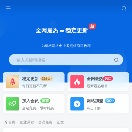
全网最热 ∞ 稳定更新
为草根网络创业者提供项目教程
输入关键词搜索
稳定更新
全网最热
365天
风口
每日更新不间断
最新最热项目
加入会员
网站加盟
推荐
GO
全站免费，限时特惠
点击了解
首页
创业课程
会员免费
正文