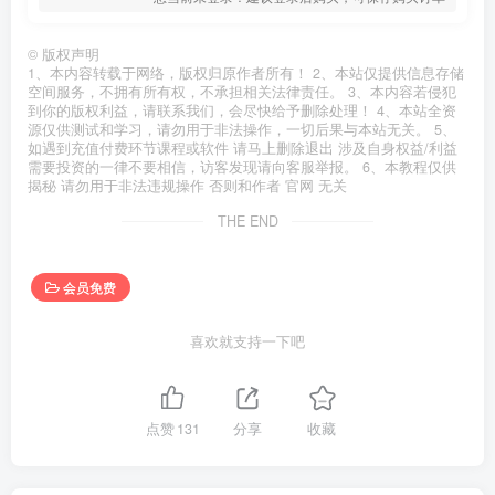
©
版权声明
1、本内容转载于网络，版权归原作者所有！ 2、本站仅提供信息存储
空间服务，不拥有所有权，不承担相关法律责任。 3、本内容若侵犯
到你的版权利益，请联系我们，会尽快给予删除处理！ 4、本站全资
源仅供测试和学习，请勿用于非法操作，一切后果与本站无关。 5、
如遇到充值付费环节课程或软件 请马上删除退出 涉及自身权益/利益
需要投资的一律不要相信，访客发现请向客服举报。 6、本教程仅供
揭秘 请勿用于非法违规操作 否则和作者 官网 无关
THE END
会员免费
喜欢就支持一下吧
点赞
131
分享
收藏