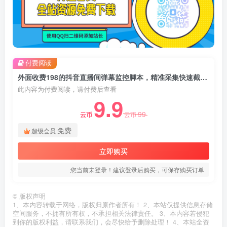
付费阅读
外面收费198的抖音直播间弹幕监控脚本，精准采集快速截流【软件+详细教程】
此内容为付费阅读，请付费后查看
9.9
99
云币
云币
免费
超级会员
立即购买
您当前未登录！建议登录后购买，可保存购买订单
©
版权声明
1、本内容转载于网络，版权归原作者所有！ 2、本站仅提供信息存储
空间服务，不拥有所有权，不承担相关法律责任。 3、本内容若侵犯
到你的版权利益，请联系我们，会尽快给予删除处理！ 4、本站全资