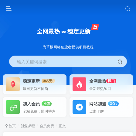
全网最热 ∞ 稳定更新
为草根网络创业者提供项目教程
输入关键词搜索
稳定更新
全网最热
365天
风口
每日更新不间断
最新最热项目
加入会员
网站加盟
推荐
GO
全站免费，限时特惠
点击了解
首页
创业课程
会员免费
正文